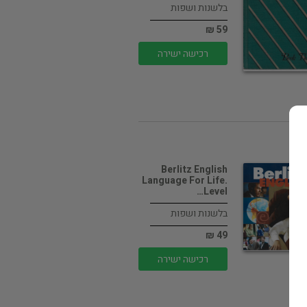
בלשנות ושפות
59 ₪
רכישה ישירה
Berlitz English
Language For Life.
Level…
בלשנות ושפות
49 ₪
רכישה ישירה