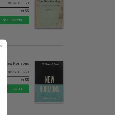
בלשנות ושפות
55 ₪
רכישה ישירה
×
New Horizons
בלשנות ושפות
55 ₪
רכישה ישירה