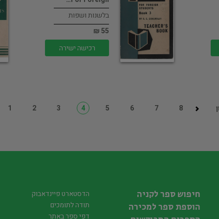
בלשנות ושפות
55 ₪
רכישה ישירה
1
2
3
4
5
6
7
8
חיפוש ספר לקניה
הדסטארט פיינדאבוק
תודה לתומכים
הוספת ספר למכירה
דפי ספר באתר