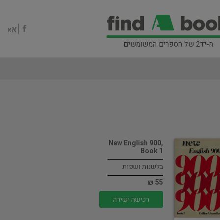
ה-יד2 של הספרים המשומשים
New English 900,
Book 1
בלשנות ושפות
55 ₪
רכישה ישירה