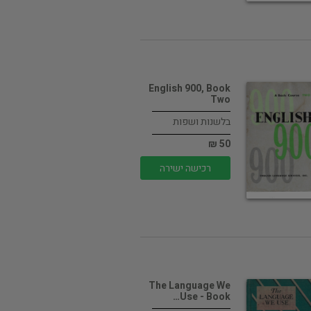
English 900, Book
Two
בלשנות ושפות
50 ₪
רכישה ישירה
The Language We
Use - Book…