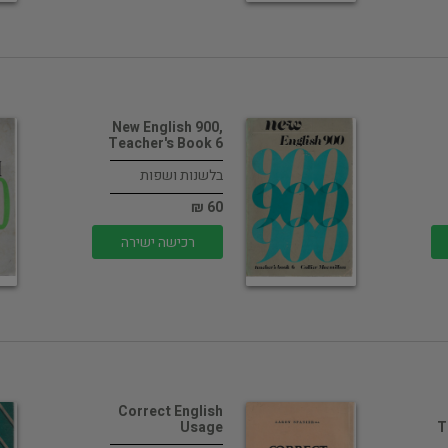
New English 900,
Teacher's Book 6
בלשנות ושפות
60 ₪
רכישה ישירה
Correct English
Usage
T