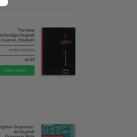
The New
ambridge English
Course, Student…
בלשנות ושפות
59 ₪
רכישה ישירה
righter Grammar:
An English
Grammar With…