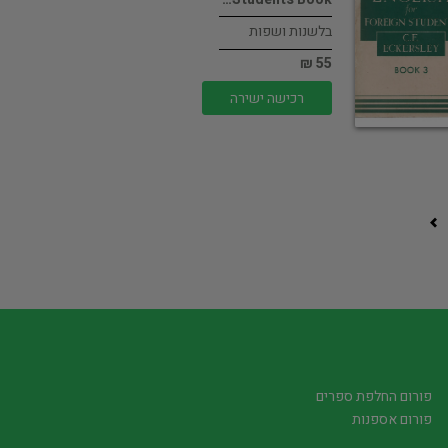
בלשנות ושפות
55 ₪
רכישה ישירה
פורום החלפת ספרים
פורום אספנות