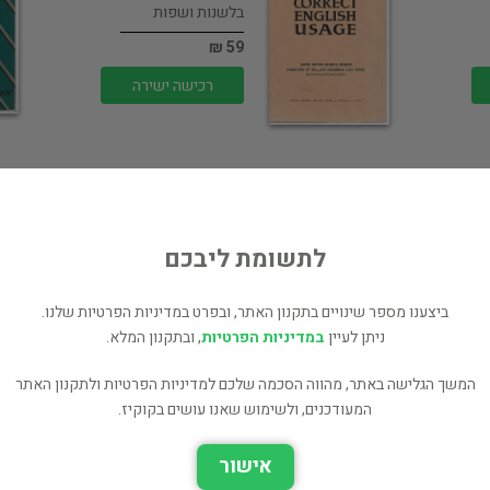
בלשנות ושפות
59 ₪
רכישה ישירה
לתשומת ליבכם
Getting Ahead
בלשנות ושפות
ביצענו מספר שינויים בתקנון האתר, ובפרט במדיניות הפרטיות שלנו.
ניתן לעיין
במדיניות הפרטיות
, ובתקנון המלא.
49 ₪
רכישה ישירה
המשך הגלישה באתר, מהווה הסכמה שלכם למדיניות הפרטיות ולתקנון האתר
המעודכנים, ולשימוש שאנו עושים בקוקיז.
אישור