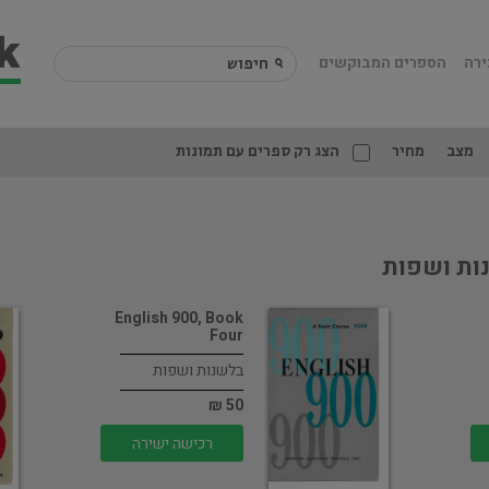
ירה
הספרים המבוקשים
מצב
מחיר
הצג רק ספרים עם תמונות
ות ושפות
English 900, Book
Four
בלשנות ושפות
50 ₪
רכישה ישירה