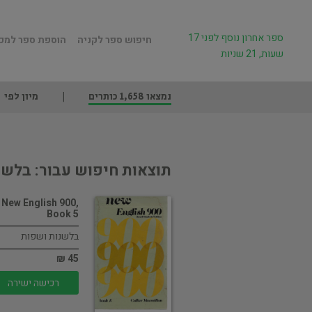
ספר אחרון נוסף לפני 17
חיפוש ספר לקניה
הוספת ספר למכ
שעות, 21 שניות
נמצאו 1,658 כותרים
מיון לפי
תוצאות חיפוש עבור: בלשנ
New English 900,
Book 5
בלשנות ושפות
45 ₪
רכישה ישירה