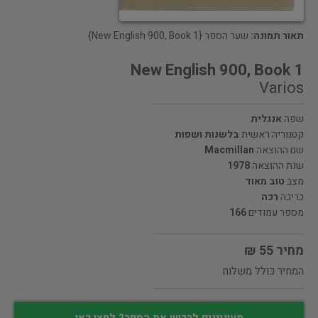
תאור תמונה:
שער הספר {New English 900, Book 1}
New English 900, Book 1
Varios
שפה
אנגלית
קטגוריה ראשית
בלשנות ושפות
שם ההוצאה
Macmillan
שנת ההוצאה
1978
מצב
טוב מאוד
כריכה
רכה
מספר עמודים
166
מחיר 55 ₪
המחיר כולל משלוח