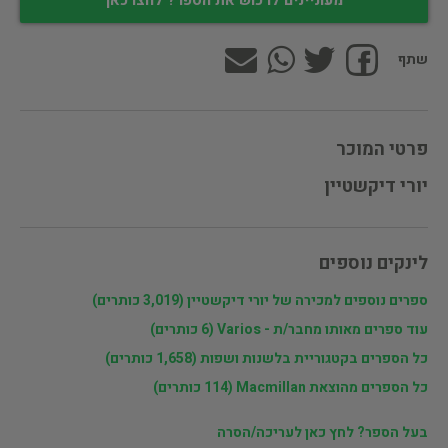
מעוניינים לרכוש את הספר? לחצו כאן
שתף
פרטי המוכר
יורי דיקשטיין
לינקים נוספים
ספרים נוספים למכירה של יורי דיקשטיין (3,019 כותרים)
עוד ספרים מאותו מחבר/ת - Varios (6 כותרים)
כל הספרים בקטגוריית בלשנות ושפות (1,658 כותרים)
כל הספרים מהוצאת Macmillan (114 כותרים)
בעל הספר? לחץ כאן לעריכה/הסרה