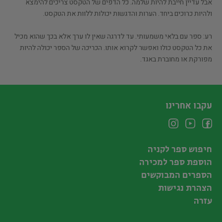
אבל עדיין חייבת להיות שלמה. כל הדפים של הטקסט צריכים להימצא
ולהיות כרוכים ביחד. הערות והדגשות יכולות ללוות את הטקסט.
רע:
ספר עם בלאי משמעותי. עד לדרגה שאין לו ערך אלא בכך שהוא מכיל
את כל הטקסט כולו ואפשר לקרוא אותו. הכריכה של הספר יכולה להיות
מפורקת או מחוברת באגד.
עקבו אחרינו
חיפוש ספר לקניה
הוספת ספר למכירה
הספרים המבוקשים
הצהרת נגישות
עזרה