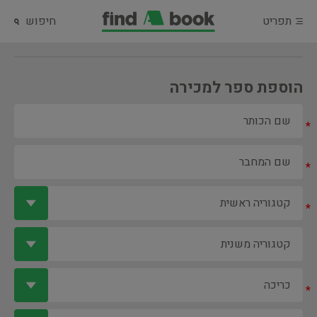
תפריט
חיפוש
הוספת ספר למכירה
*
*
*
*