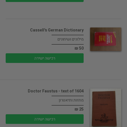
Cassell's German Dictionary
מילונים ושיחונים
50 ₪
רכישה ישירה
Doctor Faustus - text of 1604
מחזות ותיאטרון
25 ₪
רכישה ישירה