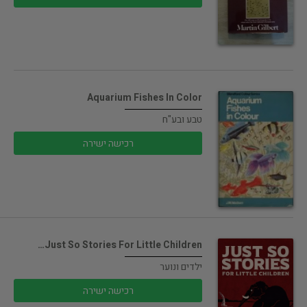
Aquarium Fishes In Color
טבע ובע"ח
רכישה ישירה
Just So Stories For Little Children…
ילדים ונוער
רכישה ישירה