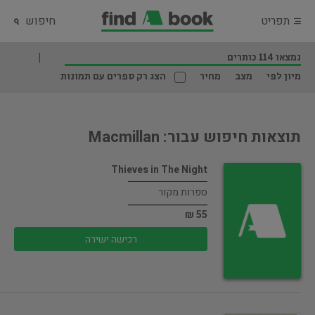
תפריט
חיפוש
נמצאו 114 כותרים
מיון לפי
מצב
מחיר
הצג רק ספרים עם תמונות
תוצאות חיפוש עבור: Macmillan
Thieves in The Night
ספרות מקור
55 ₪
רכישה ישירה