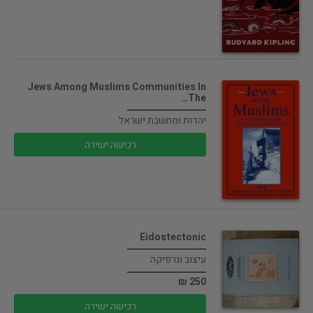
Jews Among Muslims Communities In
The…
יהדות ומחשבת ישראל
רכישה ישירה
Eidostectonic
עיצוב וגרפיקה
250 ₪
רכישה ישירה