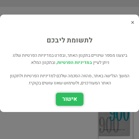
ספרים נוספים מאת Varios
×
New English 900, Book 5
לתשומת ליבכם
בלשנות ושפות
ביצענו מספר שינויים בתקנון האתר, ובפרט במדיניות הפרטיות שלנו.
ניתן לעיין
במדיניות הפרטיות
, ובתקנון המלא.
המשך הגלישה באתר, מהווה הסכמה שלכם למדיניות הפרטיות ולתקנון
האתר המעודכנים, ולשימוש שאנו עושים בקוקיז.
English 900, Book Four
אישור
בלשנות ושפות