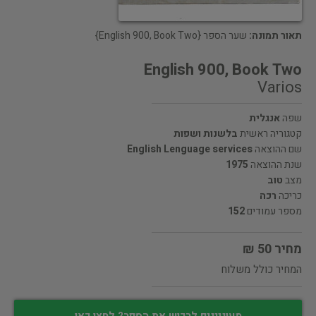
תאור תמונה:
שער הספר {English 900, Book Two}
English 900, Book Two
Varios
שפה
אנגלית
קטגוריה ראשית
בלשנות ושפות
שם ההוצאה
English Lenguage services
שנת ההוצאה
1975
מצב
טוב
כריכה
רכה
מספר עמודים
152
מחיר 50 ₪
המחיר כולל משלוח