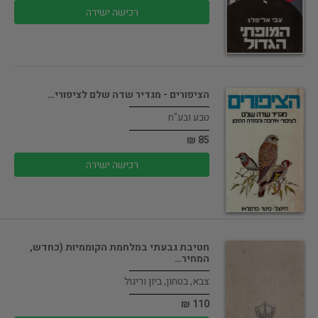
רכישה ישירה
הציפורים - מגדיר שדה שלם לציפורי…
טבע ובע"ח
85 ₪
רכישה ישירה
חטיבת גבעתי במלחמת הקוממיות (כחדש,
המחיר…
צבא, בטחון, ביון וריגול
110 ₪