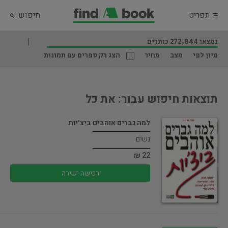
תפריט
חיפוש
נמצאו 272,844 כותרים
מיון לפי
מצב
מחיר
הצג רק ספרים עם תמונות
תוצאות חיפוש עבור: את כל
למה גברים אוהבים ביצ׳יות
נשים
22 ₪
רכישה ישירה