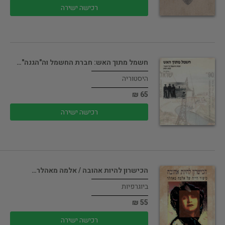
רכישה ישירה
חשמל מתוך האש: חברת החשמל וה"הגנה"…
היסטוריה
65 ₪
רכישה ישירה
הכישרון להיות אהובה / אלמה מאהלר…
ביוגרפיות
55 ₪
רכישה ישירה