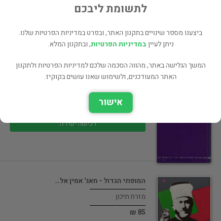
95 ₪
לתשומת ליבכם
רכישה ישירה
ביצענו מספר שינויים בתקנון האתר, ובפרט במדיניות הפרטיות שלנו.
ניתן לעיין
במדיניות הפרטיות
, ובתקנון המלא.
המשך הגלישה באתר, מהווה הסכמה שלכם למדיניות הפרטיות ולתקנון
הגיונות ישראל (במצב טוב, המחיר כולל…
האתר המעודכנים, ולשימוש שאנו עושים בקוקיז.
ממשל
אישור
65 ₪
רכישה ישירה
המופתי הגדול - חאג' אמין אל…
מזרח תיכון
85 ₪