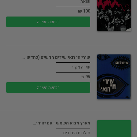
שואה
100 ₪
רכישה ישירה
שירי חי רואי שירים חדשים (כחדש,…
שירה מקור
95 ₪
רכישה ישירה
מארץ מבוא השמש - עם יהודי…
תולדות היהודים