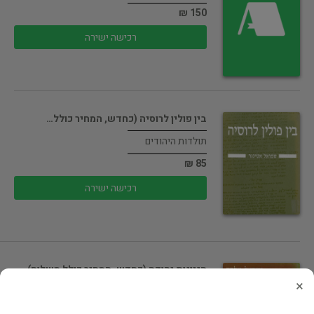
150 ₪
רכישה ישירה
בין פולין לרוסיה (כחדש, המחיר כולל…
תולדות היהודים
85 ₪
רכישה ישירה
הגיונות יהודה (כחדש, המחיר כולל משלוח)
×
ממשל