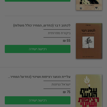
לכתוב דבר (כחדש, המחיר כולל משלוח)
ביקורת ספרותית
55 ₪
רכישה ישירה
עליית הנוער רציפות ושינוי (כחדש! המחיר…
ישראל וציונות
75 ₪
רכישה ישירה