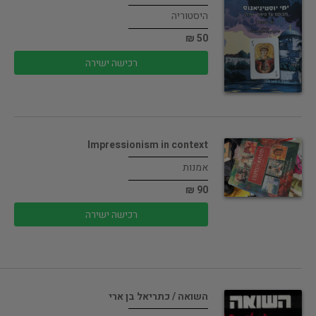
היסטוריה
50 ₪
רכישה ישירה
Impressionism in context
אמנות
90 ₪
רכישה ישירה
השואה / כתריאל בן ארי