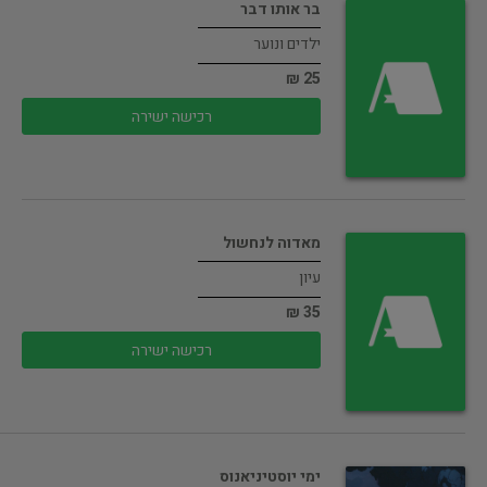
בר אותו דבר
ילדים ונוער
25 ₪
רכישה ישירה
מאדוה לנחשול
עיון
35 ₪
רכישה ישירה
ימי יוסטיניאנוס