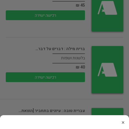
45 ₪
רכישה ישירה
ברית מילה : דברים על דבר…
בלשנות ושפות
40 ₪
רכישה ישירה
עברית טובה : עיונים בתחביר [הוצאת…
בלשנות ושפות
×