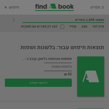
תפריט
חיפוש
נמצאו 1,658 כותרים
מיון לפי
מצב
מחיר
הצג רק ספרים עם תמונות
תוצאות חיפוש עבור: בלשנות ושפות
אסופות ומבואות בלשון, קובץ ב :…
בלשנות ושפות
55 ₪
רכישה ישירה