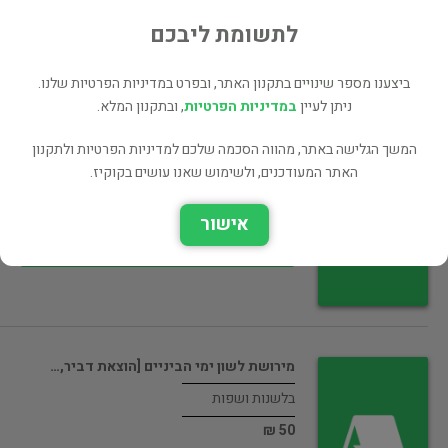
45 ₪
לתשומת ליבכם
רכישה ישירה
ביצענו מספר שינויים בתקנון האתר, ובפרט במדיניות הפרטיות שלנו.
ניתן לעיין
במדיניות הפרטיות
, ובתקנון המלא.
המשך הגלישה באתר, מהווה הסכמה שלכם למדיניות הפרטיות ולתקנון
מקרא ולשון : אסופת מאמרים בחקר…
האתר המעודכנים, ולשימוש שאנו עושים בקוקיז.
בלשנות ושפות
50 ₪
אישור
רכישה ישירה
מירושת לשון ימי הביניים [הוצאת דביר,…
בלשנות ושפות
50 ₪