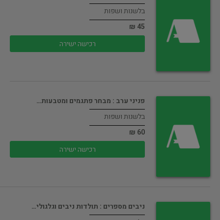
בלשנות ושפות
45 ₪
רכישה ישירה
פניני ערב : מבחר פתגמים ומטבעות…
בלשנות ושפות
60 ₪
רכישה ישירה
ניבים מספרים : תולדות ניבים וגלגולי…