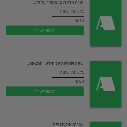
תורת הדקדוק : מסודר על פי…
בלשנות ושפות
40 ₪
רכישה ישירה
שפה ושאלות על הידע : הרצאות…
בלשנות ושפות
50 ₪
רכישה ישירה
עברית אינטרנטית