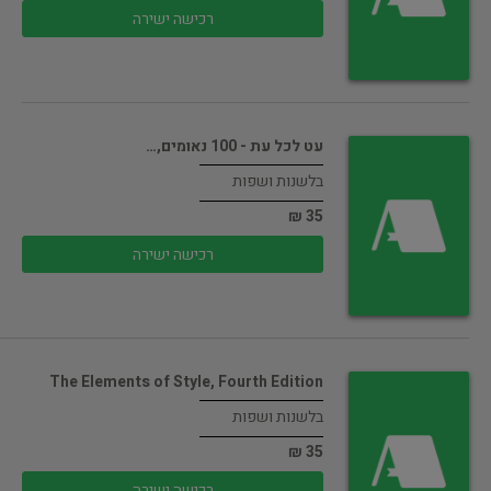
רכישה ישירה
עט לכל עת - 100 נאומים,…
בלשנות ושפות
35 ₪
רכישה ישירה
The Elements of Style, Fourth Edition
בלשנות ושפות
35 ₪
רכישה ישירה