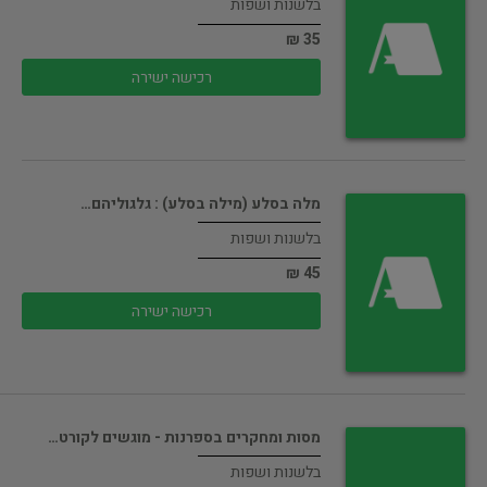
בלשנות ושפות
35 ₪
רכישה ישירה
מלה בסלע (מילה בסלע) : גלגוליהם…
בלשנות ושפות
45 ₪
רכישה ישירה
מסות ומחקרים בספרנות - מוגשים לקורט…
בלשנות ושפות