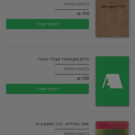
בלשנות ושפות
150 ₪
רכישה ישירה
מילון אוקספורד אנגלי-אנגלי
בלשנות ושפות
100 ₪
רכישה ישירה
אוצר המילים - כרך ראשון א-מ
בלשנות ושפות