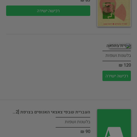
85 ₪
רכישה ישירה
סינית בהנאה
בלשנות ושפות
120 ₪
רכישה ישירה
העברית שבפי צאצאי האנוסים בצרפת [2…
בלשנות ושפות
90 ₪