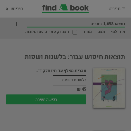
תפריט
חיפוש
נמצאו 1,658 כותרים
מיון לפי
מצב
מחיר
הצג רק ספרים עם תמונות
תוצאות חיפוש עבור: בלשנות ושפות
עברית מאלף עד תיו חלק ד'…
בלשנות ושפות
45 ₪
רכישה ישירה