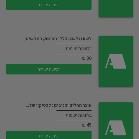
רכישה ישירה
לשוננו לעם : כללי הפיסוק החדשים,…
בלשנות ושפות
30 ₪
רכישה ישירה
אוצר המלים והניבים : לכסיקון של…
בלשנות ושפות
45 ₪
רכישה ישירה