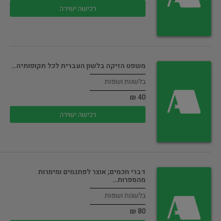
רכישה ישירה
משפט הזיקה בלשון העברית לכל תקופותיה…
בלשנות ושפות
40 ₪
רכישה ישירה
דברי חכמים; אוצר לפתגמים ומימרות
מהספרות…
בלשנות ושפות
80 ₪