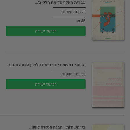
עברית מאלף עד תיו חלק ב'…
בלשנות ושפות
45 ₪
רכישה ישירה
מבחנים משולבים: ידיעת הלשון הבעה והבנה
בלשנות ושפות
רכישה ישירה
בין השורות - הבנה הנקרא לשון…