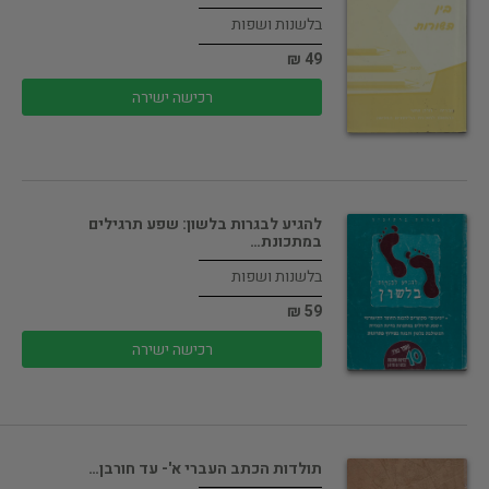
בלשנות ושפות
49 ₪
רכישה ישירה
להגיע לבגרות בלשון: שפע תרגילים
במתכונת…
בלשנות ושפות
59 ₪
רכישה ישירה
תולדות הכתב העברי א'- עד חורבן…