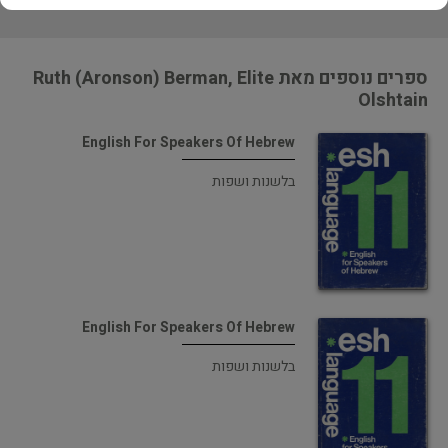
מוכר ספר זהה? לחץ כאן להוספה למאגר
ספרים נוספים מאת Ruth (Aronson) Berman, Elite
Olshtain
English For Speakers Of Hebrew
בלשנות ושפות
English For Speakers Of Hebrew
בלשנות ושפות