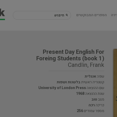
ירה
הספרים המבוקשים
Present Day English For
Foreing Students (book 1)
Candlin, Frank
שפה
אנגלית
קטגוריה ראשית
בלשנות ושפות
שם ההוצאה
University of London Press
שנת ההוצאה
1968
מצב
טוב
כריכה
רכה
מספר עמודים
256