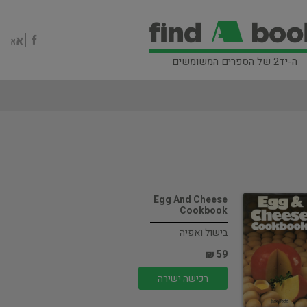
ה-יד2 של הספרים המשומשים
Egg And Cheese
Cookbook
בישול ואפיה
59 ₪
רכישה ישירה