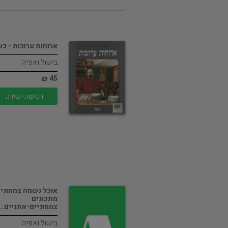
ארוחות ערוכות - כ
בישול ואפיה
45 ₪
רכישה ישירה
אוכל נשמה צמחוני :
מתכונים
צמחוניים-אתניים…
בישול ואפיה