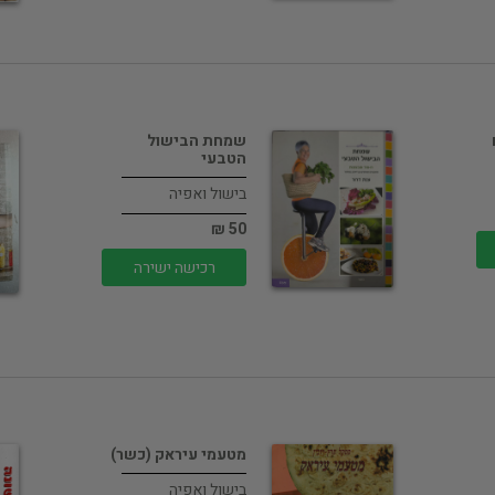
שמחת הבישול
הטבעי
בישול ואפיה
50 ₪
רכישה ישירה
מטעמי עיראק (כשר)
בישול ואפיה