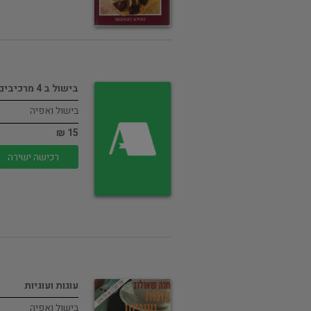
בישול ב 4 מרכיבים
בישול ואפיה
15 ₪
רכישה ישירה
עוגות ועוגיות
בישול ואפיה