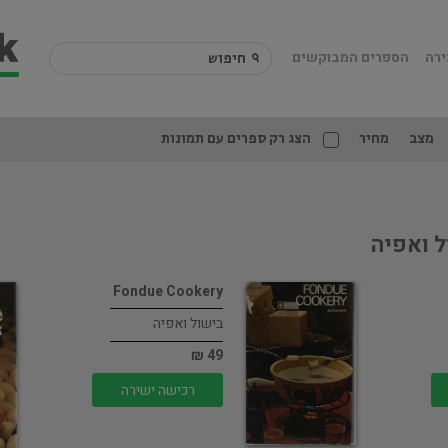
ירה
הספרים המבוקשים
מצב
מחיר
הצג רק ספרים עם תמונות
ל ואפיה
Fondue Cookery
בישול ואפיה
49 ₪
רכישה ישירה