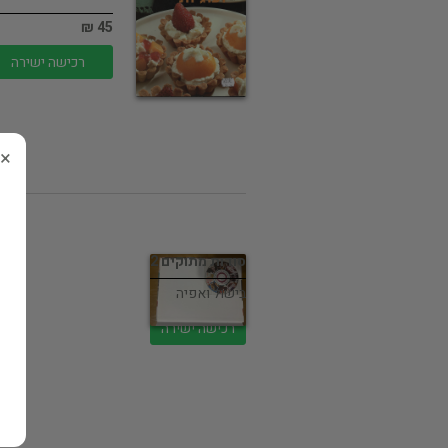
45 ₪
רכישה ישירה
×
סודות מתוקים 2
בישול ואפיה
רכישה ישירה