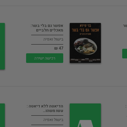
שר
אפשר גם בלי בשר:
מאכלים חלביים
בישול ואפיה
47 ₪
רכישה ישירה
הדיאטה ללא דיאטה :
עשו משהו…
בישול ואפיה