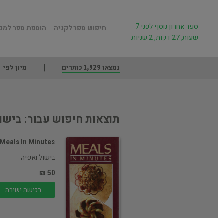
ספר אחרון נוסף לפני 7
חיפוש ספר לקניה
הוספת ספר למכ
שעות, 27 דקות, 2 שניות
נמצאו 1,929 כותרים
מיון לפי
תוצאות חיפוש עבור: בישו
Meals In Minutes
בישול ואפיה
50 ₪
רכישה ישירה