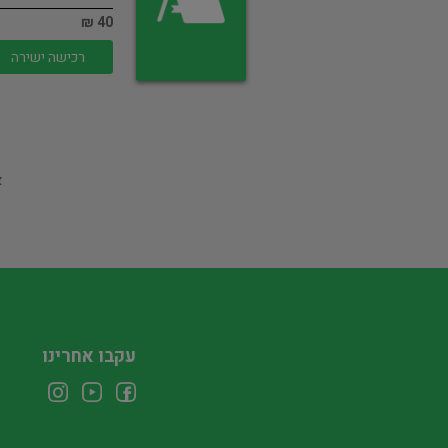
40 ₪
רכישה ישירה
א
עקבו אחרינו