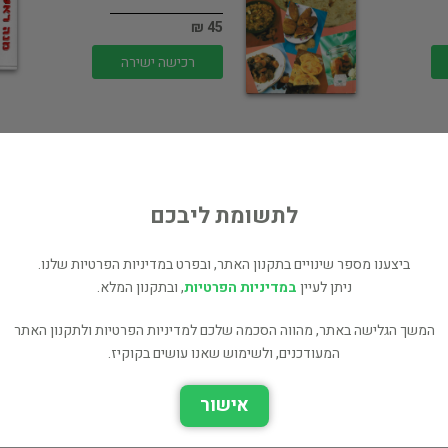
45 ₪
רכישה ישירה
לתשומת ליבכם
הבישול הצמחוני
ביצענו מספר שינויים בתקנון האתר, ובפרט במדיניות הפרטיות שלנו.
ניתן לעיין
במדיניות הפרטיות
, ובתקנון המלא.
בישול ואפיה
50 ₪
המשך הגלישה באתר, מהווה הסכמה שלכם למדיניות הפרטיות ולתקנון האתר
המעודכנים, ולשימוש שאנו עושים בקוקיז.
רכישה ישירה
אישור