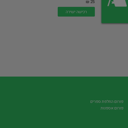
25 ₪
רכישה ישירה
פורום החלפת ספרים
פורום אספנות