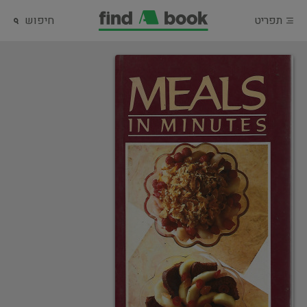
תפריט
חיפוש