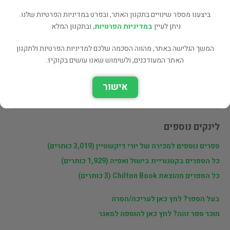
ביצענו מספר שינויים בתקנון האתר, ובפרט במדיניות הפרטיות שלנו.
שתף
ניתן לעיין
במדיניות הפרטיות
, ובתקנון המלא.
המשך הגלישה באתר, מהווה הסכמה שלכם למדיניות הפרטיות ולתקנון
האתר המעודכנים, ולשימוש שאנו עושים בקוקיז.
פרטי המוכר
אישור
יורי דיקשטיין
לינקים נוספים
ספרים נוספים למכירה של יורי דיקשטיין (3,019 כותרים)
כל הספרים בקטגוריית בישול ואפיה (1,929 כותרים)
כל הספרים מהוצאת Chilton Book (3 כותרים)
בעל הספר? לחץ כאן לעריכה/הסרה
מוכר ספר זהה? לחץ כאן להוספה למאגר