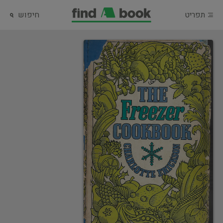
תפריט
חיפוש