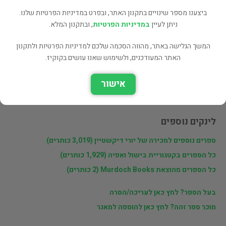
ביצענו מספר שינויים בתקנון האתר, ובפרט במדיניות הפרטיות שלנו.
שתף
ניתן לעיין
במדיניות הפרטיות
, ובתקנון המלא.
המשך הגלישה באתר, מהווה הסכמה שלכם למדיניות הפרטיות ולתקנון
האתר המעודכנים, ולשימוש שאנו עושים בקוקיז.
פרטי המוכר
יורי דיקשטיין
אישור
לינקים נוספים
ספרים נוספים למכירה של יורי דיקשטיין (3,019 כותרים)
כל הספרים בקטגוריית בישול ואפיה (1,929 כותרים)
כל הספרים מהוצאת Murdoch Books (2 כותרים)
בעל הספר? לחץ כאן לעריכה/הסרה
מוכר ספר זהה? לחץ כאן להוספה למאגר