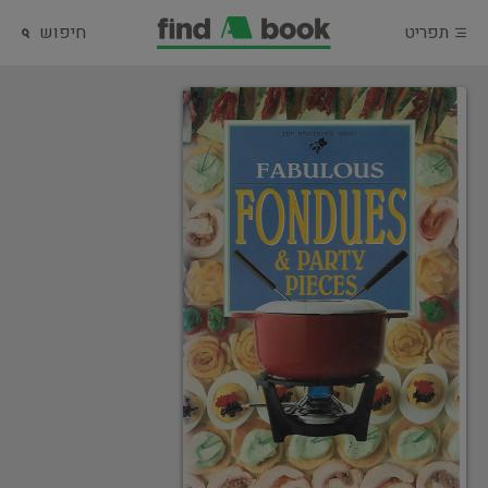
תפריט
חיפוש