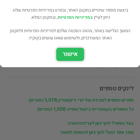
מעוניינים לרכוש את הספר? לחצו כאן
ביצענו מספר שינויים בתקנון האתר, ובפרט במדיניות הפרטיות שלנו.
ניתן לעיין
במדיניות הפרטיות
, ובתקנון המלא.
שתף
המשך הגלישה באתר, מהווה הסכמה שלכם למדיניות הפרטיות ולתקנון
האתר המעודכנים, ולשימוש שאנו עושים בקוקיז.
פרטי המוכר
אישור
יורי דיקשטיין
לינקים נוספים
ספרים נוספים למכירה של יורי דיקשטיין (3,019 כותרים)
כל הספרים בקטגוריית בישול ואפיה (1,929 כותרים)
בעל הספר? לחץ כאן לעריכה/הסרה
מוכר ספר זהה? לחץ כאן להוספה למאגר