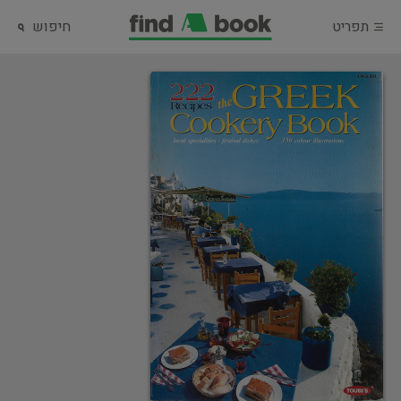
תפריט
חיפוש