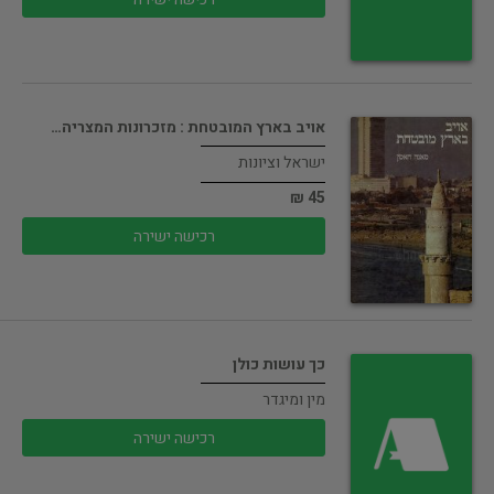
אויב בארץ המובטחת : מזכרונות המצריה…
ישראל וציונות
45 ₪
רכישה ישירה
כך עושות כולן
מין ומיגדר
רכישה ישירה