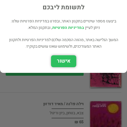
45 ₪
לתשומת ליבכם
רכישה ישירה
ביצענו מספר שינויים בתקנון האתר, ובפרט במדיניות הפרטיות שלנו.
ניתן לעיין
במדיניות הפרטיות
, ובתקנון המלא.
המשך הגלישה באתר, מהווה הסכמה שלכם למדיניות הפרטיות ולתקנון
גשר ללא מעקה / אסתר סופר
האתר המעודכנים, ולשימוש שאנו עושים בקוקיז.
ספרות מקור
אישור
45 ₪
רכישה ישירה
וילה פז'נה / מאיר דודזון
צבא, בטחון, ביון וריגול
65 ₪