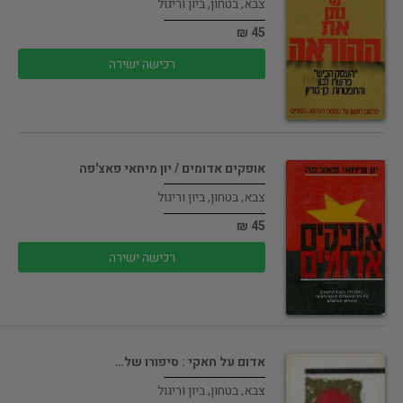
צבא, בטחון, ביון וריגול
45 ₪
רכישה ישירה
אופקים אדומים / יון מיחאי פאצ'פה
צבא, בטחון, ביון וריגול
45 ₪
רכישה ישירה
אדום על חאקי : סיפורו של…
צבא, בטחון, ביון וריגול