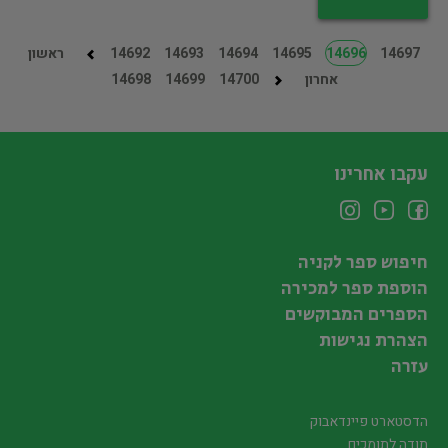
14697
14696
14695
14694
14693
14692
ראשון
אחרון
14700
14699
14698
עקבו אחרינו
חיפוש ספר לקניה
הוספת ספר למכירה
הספרים המבוקשים
הצהרת נגישות
עזרה
הדסטארט פיינדאבוק
תודה לתומכים