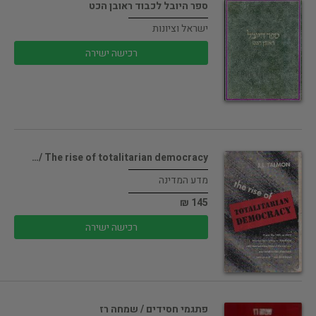
ספר היובל לכבוד ראובן הכט
ישראל וציונות
רכישה ישירה
The rise of totalitarian democracy /…
מדע המדינה
145 ₪
רכישה ישירה
פתגמי חסידים / שמחה רז