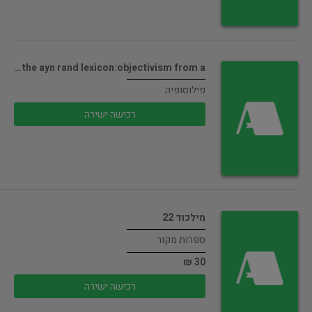
the ayn rand lexicon:objectivism from a…
פילוסופיה
רכישה ישירה
מילכוד 22
ספרות מקור
30 ₪
רכישה ישירה