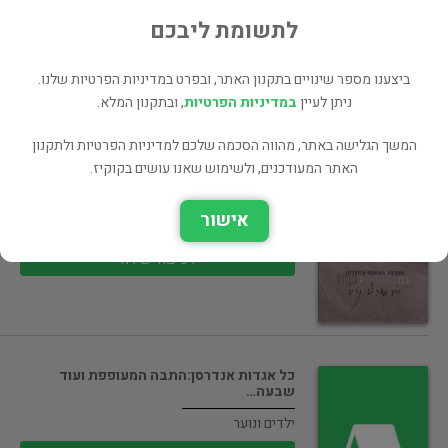
50 ₪
לתשומת ליבכם
רכישה ישירה
ביצענו מספר שינויים בתקנון האתר, ובפרט במדיניות הפרטיות שלנו.
ניתן לעיין
במדיניות הפרטיות
, ובתקנון המלא.
המשך הגלישה באתר, מהווה הסכמה שלכם למדיניות הפרטיות ולתקנון
מן הפנקס הפתוח
האתר המעודכנים, ולשימוש שאנו עושים בקוקיז.
יהדות ומחשבת ישראל
אישור
30 ₪
רכישה ישירה
כל אגדות אנדרסן:התבה המעופפת ועוד
שבעה…
ילדים ונוער