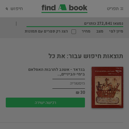
תפריט
חיפוש
נמצאו 272,841 כותרים
מיון לפי
מצב
מחיר
הצג רק ספרים עם תמונות
תוצאות חיפוש עבור: את כל
בגדאד - אשנב לתרבות האסלאם
בימי-הביניים,…
היסטוריה
30 ₪
רכישה ישירה