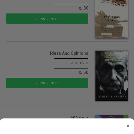
30 ₪
רכישה ישירה
Ideas And Opinions
פילוסופיה
50 ₪
רכישה ישירה
ישראל 60
×
ישראל וציונות