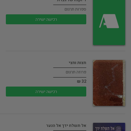
ספרות תרגום
רכישה ישירה
חצות וחצי
פרוזה תרגום
32 ₪
רכישה ישירה
אל תשלח ידך אל הנער