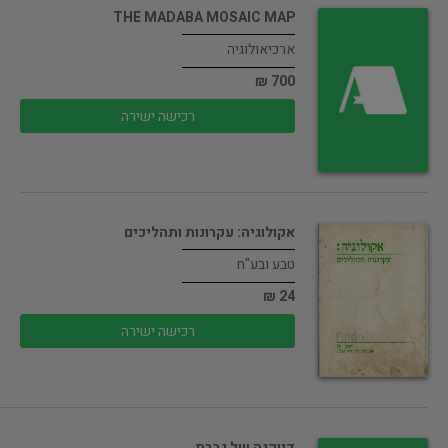
THE MADABA MOSAIC MAP
ארכיאולוגיה
700 ₪
רכישה ישירה
אקולוגיה: עקרונות ותהליכים
טבע ובע"ח
24 ₪
רכישה ישירה
דיוקנה של גברת