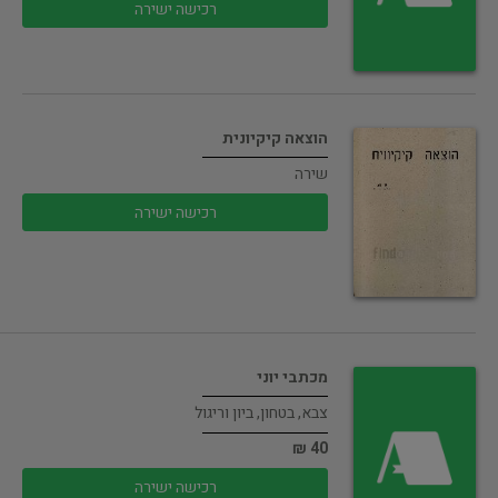
רכישה ישירה
הוצאה קיקיונית
שירה
רכישה ישירה
מכתבי יוני
צבא, בטחון, ביון וריגול
40 ₪
רכישה ישירה