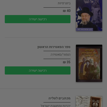
ביוגרפיות
40 ₪
רכישה ישירה
ספר הסאטירות הראשון
הומור/סאטירה
35 ₪
רכישה ישירה
מכתבים לטליה
יהדות ומחשבת ישראל