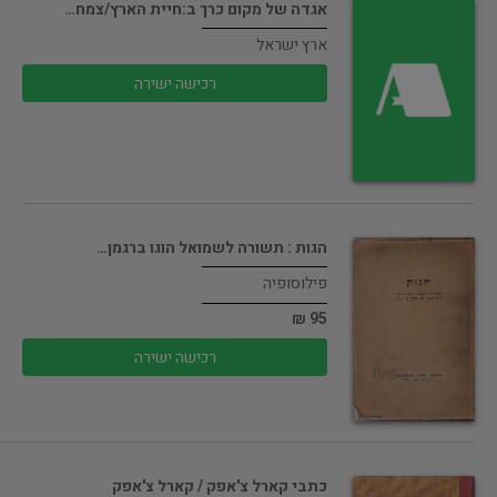
אגדה של מקום כרך ב:חיית הארץ/צמח…
ארץ ישראל
רכישה ישירה
הגות : תשורה לשמואל הוגו ברגמן…
פילוסופיה
95 ₪
רכישה ישירה
כתבי קארל צ'אפק / קארל צ'אפק