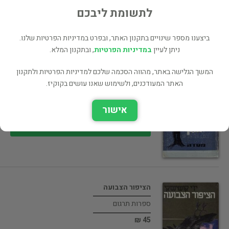
30 ₪
לתשומת ליבכם
רכישה ישירה
ביצענו מספר שינויים בתקנון האתר, ובפרט במדיניות הפרטיות שלנו.
ניתן לעיין
במדיניות הפרטיות
, ובתקנון המלא.
המשך הגלישה באתר, מהווה הסכמה שלכם למדיניות הפרטיות ולתקנון
ארצות התן
האתר המעודכנים, ולשימוש שאנו עושים בקוקיז.
ספרות מקור
אישור
50 ₪
רכישה ישירה
הציפור הצבועה
ספרות תרגום
45 ₪