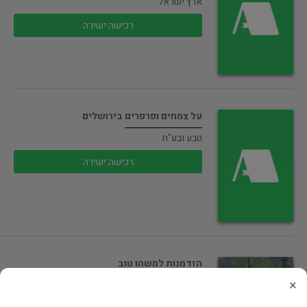
ארץ ישראל
רכישה ישירה
על צמחים ופרפרים בירושלים
טבע ובע"ח
רכישה ישירה
הזדמנות למשהו טוב
×
ספרות מקור