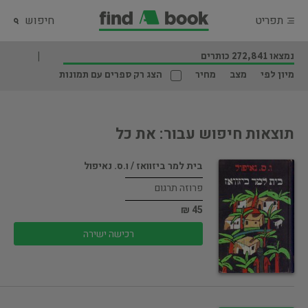
תפריט
חיפוש
נמצאו 272,841 כותרים
מיון לפי
מצב
מחיר
הצג רק ספרים עם תמונות
תוצאות חיפוש עבור: את כל
בית למר ביזוואז / ו.ס. נאיפול
פרוזה תרגום
45 ₪
רכישה ישירה