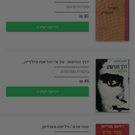
ספרות תרגום
85 ₪
רכישה ישירה
דרך ההיסוס : על אי-הודאות וגילוייה…
ביקורת ספרותית
46 ₪
רכישה ישירה
שמי ארם / ויליאם סארויאן