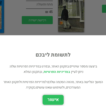
מתח ופעולה
45 ₪
רכישה ישירה
לתשומת ליבכם
ל
במבוכת הרגשות /
ביצענו מספר שינויים בתקנון האתר, ובפרט במדיניות הפרטיות שלנו.
סטפן צווייג
ניתן לעיין
במדיניות הפרטיות
, ובתקנון המלא.
פרוזה תרגום
המשך הגלישה באתר, מהווה הסכמה שלכם למדיניות הפרטיות ולתקנון האתר
45 ₪
המעודכנים, ולשימוש שאנו עושים בקוקיז.
רכישה ישירה
אישור