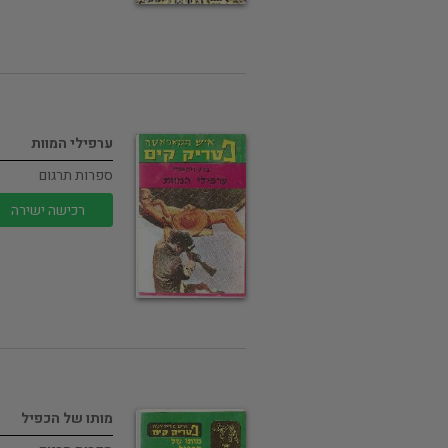
ערפילי המוות
ספרות תרגום
רכישה ישירה
מותו של הכפיל