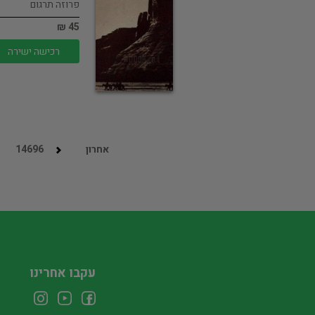
פרוזה תרגום
45 ₪
רכישה ישירה
אחרון
14696
עקבו אחרינו