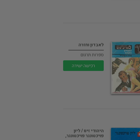
לאבדון וחזרה
ספרות תרגום
רכישה ישירה
היהודי זיס / ליון
פויכטונגר פויכטונגר,