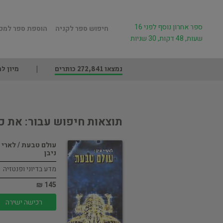
ספר אחרון נוסף לפני 16
חיפוש ספר לקניה
הוספת ספר למכ
שעות, 48 דקות, 30 שניות
נמצאו 272,841 כותרים
מיון לפ
תוצאות חיפוש עבור: את כ
עולם טבעת / לארי
ניבן
מדע בדיוני ופנטזיה
145 ₪
רכישה ישירה