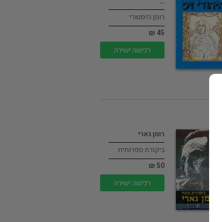
…
רומן היסטורי
45 ₪
רכישה ישירה
רומן גארי
ביקורת ספרותית
50 ₪
רכישה ישירה