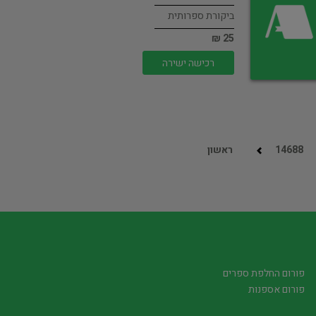
ביקורת ספרותית
25 ₪
רכישה ישירה
14688
ראשון
פורום החלפת ספרים
פורום אספנות