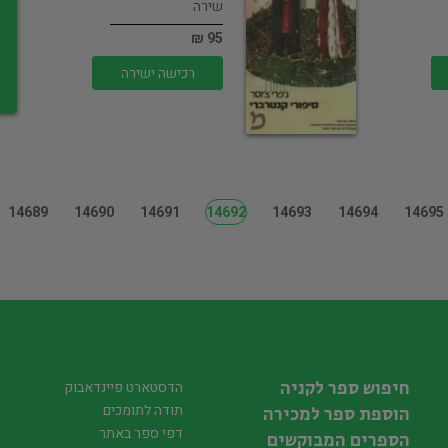
שירה
95 ₪
רכישה ישירה
14689
14690
14691
14692
14693
14694
14695
חיפוש ספר לקניה
הדסטארט פיינדאבוק
תודה לתומכים
הוספת ספר למכירה
דפי ספר באתר
הספרים המבוקשים