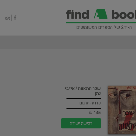
ה-יד2 של הספרים המשומשים
שכר התאווה / אייבי
נתן
פרוזה תרגום
145 ₪
רכישה ישירה