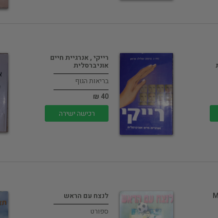
רייקי , אנרגיית חיים
אוניברסלית
בריאות הגוף
40 ₪
רכישה ישירה
M
לנצח עם הראש
ספורט