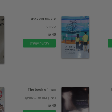
עולמות מופלאים
ספורט
40 ₪
רכישה ישירה
The book of man
העידן החדש ומיסטיקה
40 ₪