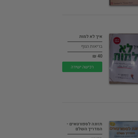
איך לא למות
בריאות הגוף
40 ₪
רכישה ישירה
תזונה לספורטאים -
המדריך השלם