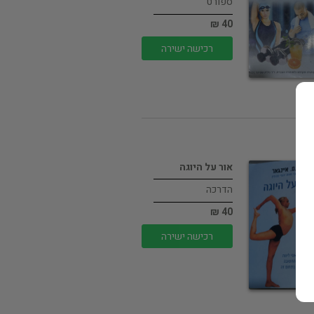
ספורט
40 ₪
רכישה ישירה
אור על היוגה
הדרכה
40 ₪
רכישה ישירה