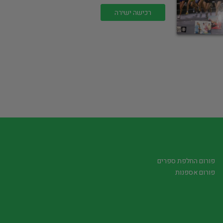
רכישה ישירה
פורום החלפת ספרים
פורום אספנות