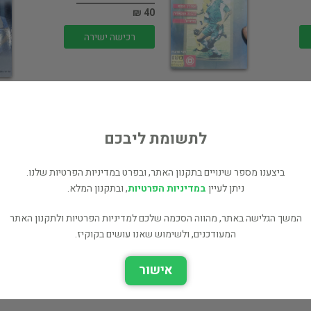
40 ₪
רכישה ישירה
לתשומת ליבכם
להרבות טוב בעולם
ביצענו מספר שינויים בתקנון האתר, ובפרט במדיניות הפרטיות שלנו.
העידן החדש ומיסטיקה
ניתן לעיין
במדיניות הפרטיות
, ובתקנון המלא.
40 ₪
המשך הגלישה באתר, מהווה הסכמה שלכם למדיניות הפרטיות ולתקנון האתר
רכישה ישירה
המעודכנים, ולשימוש שאנו עושים בקוקיז.
אישור