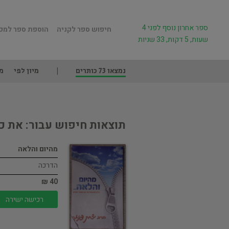
ספר אחרון נוסף לפני 4
חיפוש ספר לקניה
הוספת ספר למכ
שעות, 5 דקות, 33 שניות
נמצאו 73 כותרים
מיון לפי
מ
תוצאות חיפוש עבור: את כ
מהיום והלאה
הדרכה
40 ₪
רכישה ישירה