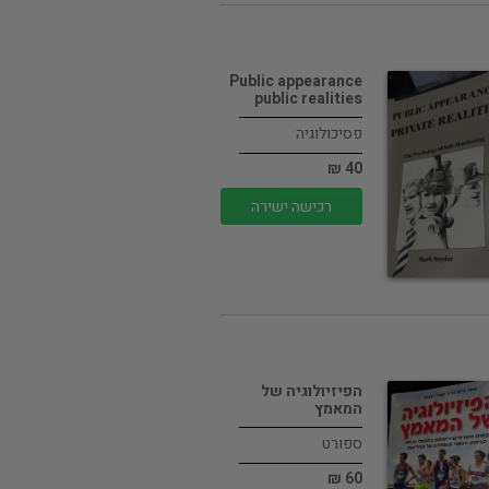
Public appearance
public realities
פסיכולוגיה
40 ₪
רכישה ישירה
הפיזיולוגיה של
המאמץ
ספורט
60 ₪