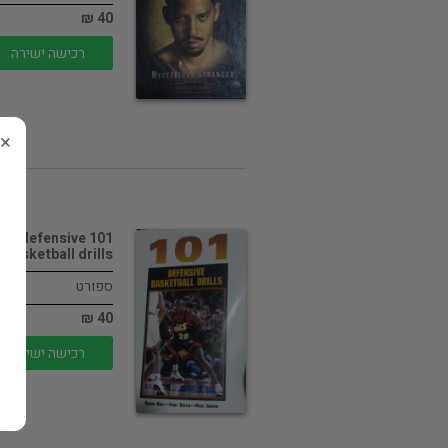
40 ₪
רכישה ישירה
×
101 defensive
basketball drills
ספורט
40 ₪
רכישה ישירה