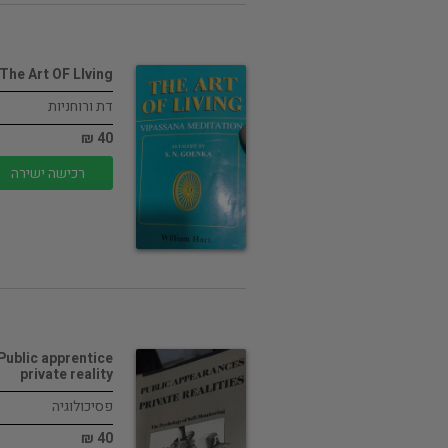
The Art OF LIving
דת ורוחניות
40 ₪
רכישה ישירה
Public apprentice
private reality
פסיכולוגיה
40 ₪