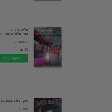
אלים ואלות
במיתולוגיה ההודית
היסטוריה
40 ₪
רכישה ישירה
ysteius stranger
אמנות