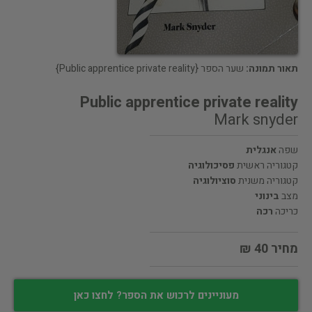
תאור תמונה:
שער הספר {Public apprentice private reality}
Public apprentice private reality
Mark snyder
שפה
אנגלית
קטגוריה ראשית
פסיכולוגיה
קטגוריה משנית
סוציולוגיה
מצב
בינוני
כריכה
רכה
מחיר 40 ₪
מעוניינים לרכוש את הספר? לחצו כאן