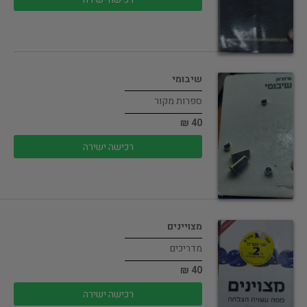
שיבומי
ספרות מקור
40 ₪
רכישה ישירה
מצויינים
מדריכים
40 ₪
רכישה ישירה