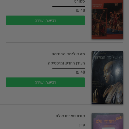
ספורט
40 ₪
רכישה ישירה
מה שלימד הבודהה
העידן החדש ומיסטיקה
40 ₪
רכישה ישירה
קורס טארוט שלם
עיון