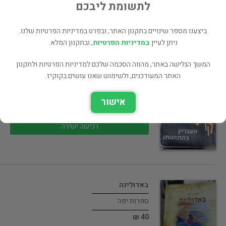
40 ₪
לתשומת ליבכם
רכישה ישירה
ביצענו מספר שינויים בתקנון האתר, ובפרט במדיניות הפרטיות שלנו.
ניתן לעיין
במדיניות הפרטיות
, ובתקנון המלא.
המשך הגלישה באתר, מהווה הסכמה שלכם למדיניות הפרטיות ולתקנון
האתר המעודכנים, ולשימוש שאנו עושים בקוקיז.
קרימינולוגיה- העבריין בהתהוותו
הדרכה
אישור
40 ₪
רכישה ישירה
באדולינה
ספרות יפה
40 ₪