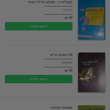
קוקולוגיה - משחק לגילוי עצמי
הדרכה
40 ₪
רכישה ישירה
36 פסגות הרים
פולקלור
40 ₪
רכישה ישירה
אומנות השחיה