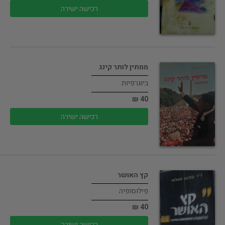
רכישה ישירה
ממתין לותר קינג
ביוגרפיות
40 ₪
רכישה ישירה
קץ האושר
פילוסופיה
40 ₪
רכישה ישירה