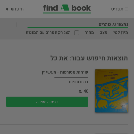
תפריט
חיפוש
נמצאו 73 כותרים
מיון לפי
מצב
מחיר
הצג רק ספרים עם תמונות
תוצאות חיפוש עבור: את כל
שיחות מטורפות - מעשי זן
דת ורוחניות
40 ₪
רכישה ישירה