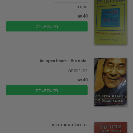
ספורט
40 ₪
רכישה ישירה
An open heart - the dalai…
דת ורוחניות
40 ₪
רכישה ישירה
כדורסל באזור הצבע