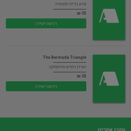
מדע בדיוני ופנטזיה
35 ₪
רכישה ישירה
The Bermuda Triangle
העידן החדש ומיסטיקה
35 ₪
רכישה ישירה
עקבו אחרינו