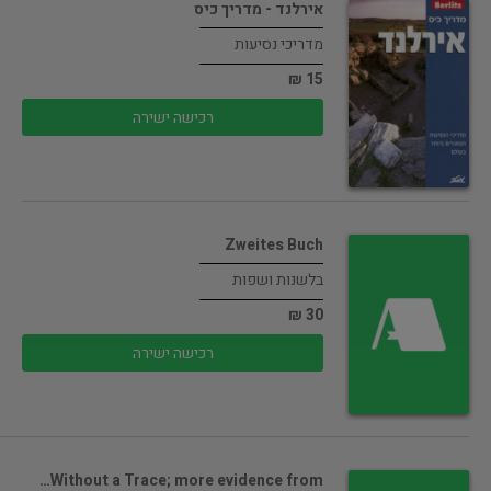
אירלנד - מדריך כיס
מדריכי נסיעות
15 ₪
רכישה ישירה
Zweites Buch
בלשנות ושפות
30 ₪
רכישה ישירה
Without a Trace; more evidence from…