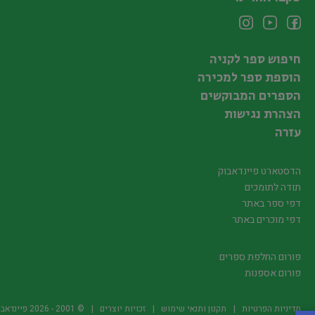
חיפוש ספר לקניה
הוספת ספר למכירה
הספרים המבוקשים
הצהרת נגישות
עזרה
הדסטארט פיינדאבוק
תודה לתומכים
דפי ספר באתר
דפי מוכרים באתר
פורום החלפת ספרים
פורום אספנות
מדיניות הפרטיות
תקנון ותנאי שימוש
זכויות יוצרים
© 2001 -
2026
פיינדאבוק.קו.יל -