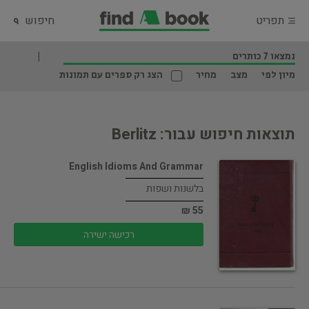
תפריט
חיפוש
נמצאו 7 כותרים
מיון לפי
מצב
מחיר
הצג רק ספרים עם תמונות
תוצאות חיפוש עבור: Berlitz
English Idioms And Grammar
בלשנות ושפות
55 ₪
רכישה ישירה