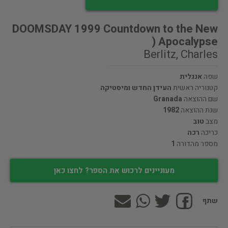
DOOMSDAY 1999 Countdown to the New
Apocalypse (
Berlitz, Charles
שפה
אנגלית
קטגוריה ראשית
העידן החדש ומיסטיקה
שם ההוצאה
Granada
שנת ההוצאה
1982
מצב
טוב
כריכה
רכה
מספר מהדורה
1
מעוניינים לרכוש את הספר? לחצו כאן
שתף