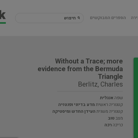
ירה
הספרים המבוקשים
Without a Trace; more
evidence from the Bermuda
Triangle
Berlitz, Charles
שפה
אנגלית
קטגוריה ראשית
מדע בדיוני ופנטזיה
קטגוריה משנית
העידן החדש ומיסטיקה
מצב
טוב
כריכה
רכה