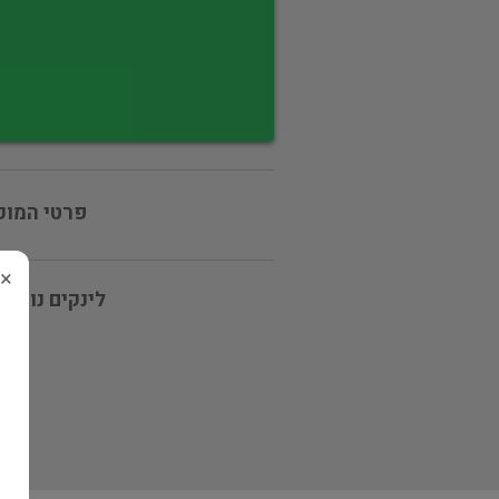
פרטי המוכ
×
לינקים נוספי