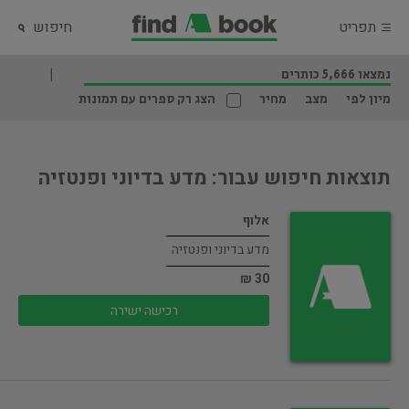
תפריט
חיפוש
נמצאו 5,666 כותרים
מיון לפי
מצב
מחיר
הצג רק ספרים עם תמונות
תוצאות חיפוש עבור: מדע בדיוני ופנטזיה
אלוף
מדע בדיוני ופנטזיה
30 ₪
רכישה ישירה