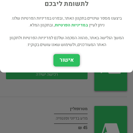
45 ₪
לתשומת ליבכם
רכישה ישירה
ביצענו מספר שינויים בתקנון האתר, ובפרט במדיניות הפרטיות שלנו.
ניתן לעיין
במדיניות הפרטיות
, ובתקנון המלא.
המשך הגלישה באתר, מהווה הסכמה שלכם למדיניות הפרטיות ולתקנון
האתר המעודכנים, ולשימוש שאנו עושים בקוקיז.
אבן בשמיים
מדע בדיוני ופנטזיה
אישור
45 ₪
רכישה ישירה
מטרופולין
מדע בדיוני ופנטזיה
45 ₪