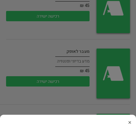
45 ₪
רכישה ישירה
מעבר לאופק
מדע בדיוני ופנטזיה
45 ₪
רכישה ישירה
להט קדוש
×
מדע בדיוני ופנטזיה