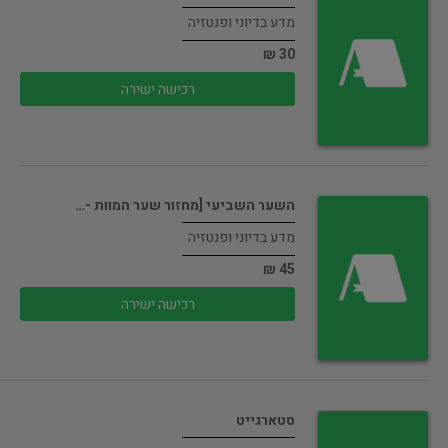
מדע בדיוני ופנטזיה
30 ₪
רכישה ישירה
השער השביעי [מחזור שער המוות -…
מדע בדיוני ופנטזיה
45 ₪
רכישה ישירה
סטארגייט