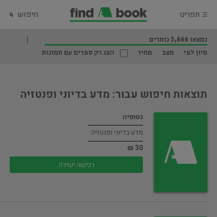
תפריט
חיפוש
נמצאו 5,666 כותרים
מיון לפי
מצב
מחיר
הצג רק ספרים עם תמונות
תוצאות חיפוש עבור: מדע בדיוני ופנטזיה
נטופיה
מדע בדיוני ופנטזיה
30 ₪
רכישה ישירה