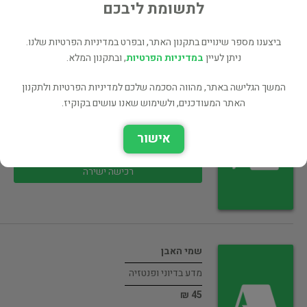
40 ₪
לתשומת ליבכם
רכישה ישירה
ביצענו מספר שינויים בתקנון האתר, ובפרט במדיניות הפרטיות שלנו.
ניתן לעיין
במדיניות הפרטיות
, ובתקנון המלא.
המשך הגלישה באתר, מהווה הסכמה שלכם למדיניות הפרטיות ולתקנון
האתר המעודכנים, ולשימוש שאנו עושים בקוקיז.
שער האובליסקים
מדע בדיוני ופנטזיה
אישור
45 ₪
רכישה ישירה
שמי האבן
מדע בדיוני ופנטזיה
45 ₪