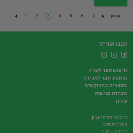
אחרון
7
6
5
4
3
2
1
עקבו אחרינו
חיפוש ספר לקניה
הוספת ספר למכירה
הספרים המבוקשים
הצהרת נגישות
עזרה
הדסטארט פיינדאבוק
תודה לתומכים
דפי ספר באתר