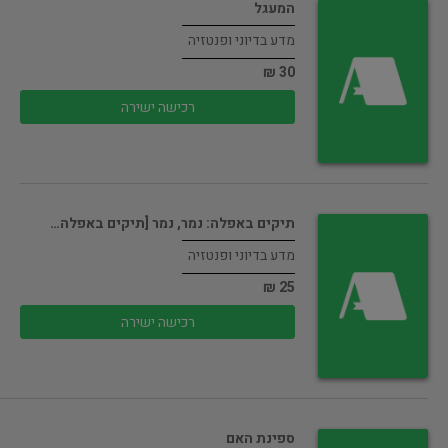
המעגל
מדע בדיוני ופנטזיה
30 ₪
רכישה ישירה
תיקים באפלה: נמר, נמר [תיקים באפלה…
מדע בדיוני ופנטזיה
25 ₪
רכישה ישירה
ספינת האם