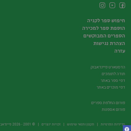
חיפוש ספר לקניה
הוספת ספר למכירה
הספרים המבוקשים
הצהרת נגישות
עזרה
הדסטארט פיינדאבוק
תודה לתומכים
דפי ספר באתר
דפי מוכרים באתר
פורום החלפת ספרים
פורום אספנות
מדיניות הפרטיות
תקנון ותנאי שימוש
זכויות יוצרים
© 2001 -
2026
פיינדאבוק.קו.יל -