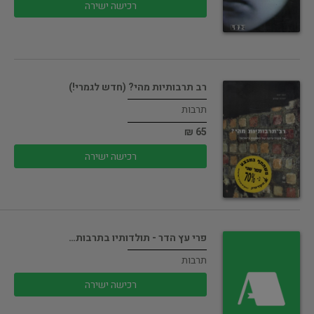
רכישה ישירה
רב תרבותיות מהי? (חדש לגמרי!)
תרבות
65 ₪
רכישה ישירה
פרי עץ הדר - תולדותיו בתרבות…
תרבות
רכישה ישירה