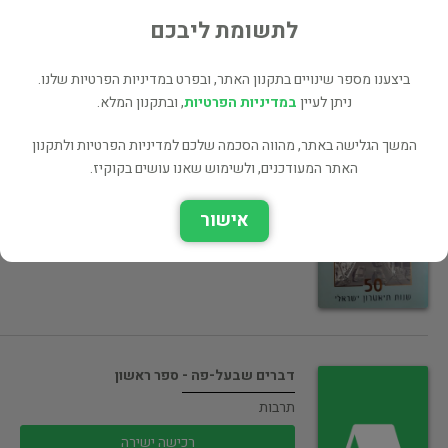
150 ₪
לתשומת ליבכם
רכישה ישירה
ביצענו מספר שינויים בתקנון האתר, ובפרט במדיניות הפרטיות שלנו.
ניתן לעיין
במדיניות הפרטיות
, ובתקנון המלא.
המשך הגלישה באתר, מהווה הסכמה שלכם למדיניות הפרטיות ולתקנון
הקאמרי של תל אביב
האתר המעודכנים, ולשימוש שאנו עושים בקוקיז.
תרבות
אישור
רכישה ישירה
דברים שבעל-פה - ספר ראשון
תרבות
רכישה ישירה