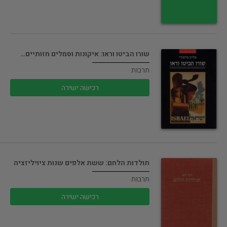
שורו הביטו וראו: איקונות וסמלים חזותיים…
תרבות
רכישה ישירה
תולדות הלחם: ששת אלפים שנות ציויליזציה
תרבות
רכישה ישירה