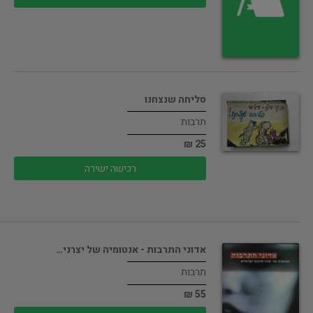
סליחה שנצחנו
תרבות
25 ₪
רכישה ישירה
אדוני התרבות - אנטומיה של יצרני…
תרבות
55 ₪