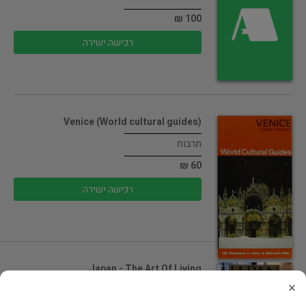
100 ₪
רכישה ישירה
(Venice (World cultural guides
תרבות
60 ₪
רכישה ישירה
Japan - The Art Of Living
×
תרבות