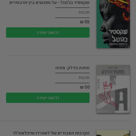
שקספיר בג'ונגל - על מפגשים בין-תרבותיים
תרבות
55 ₪
רכישה ישירה
תחנת הדלק: מחזה
תרבות
50 ₪
רכישה ישירה
הקרבות האבודים של לאונרדו ומיכלאנג'לו