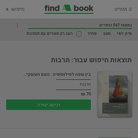
תפריט
חיפוש
נמצאו 567 כותרים
מיון לפי
מצב
מחיר
הצג רק ספרים עם תמונות
תוצאות חיפוש עבור: תרבות
בין שפה לפילוסופיה : נועם חומסקי…
תרבות
70 ₪
רכישה ישירה