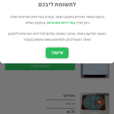
55 ₪
לתשומת ליבכם
רכישה ישירה
ביצענו מספר שינויים בתקנון האתר, ובפרט במדיניות הפרטיות שלנו.
ניתן לעיין
במדיניות הפרטיות
, ובתקנון המלא.
המשך הגלישה באתר, מהווה הסכמה שלכם למדיניות הפרטיות ולתקנון
האתר המעודכנים, ולשימוש שאנו עושים בקוקיז.
ספר שפיצר - פרקי חיים וספרי…
תרבות
אישור
350 ₪
רכישה ישירה
אשראם
תרבות
35 ₪