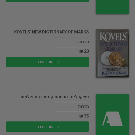
KOVELS' NEW DICTIONARY OF MARKS
תרבות
20 ₪
רכישה ישירה
פשקוולים : מודעות קיר וכרזות פולמוס…
תרבות
35 ₪
רכישה ישירה