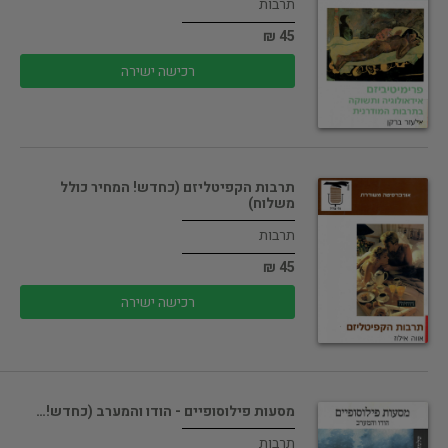
תרבות
45 ₪
רכישה ישירה
תרבות הקפיטליזם (כחדש! המחיר כולל
משלוח)
תרבות
45 ₪
רכישה ישירה
מסעות פילוסופיים - הודו והמערב (כחדש!…
תרבות