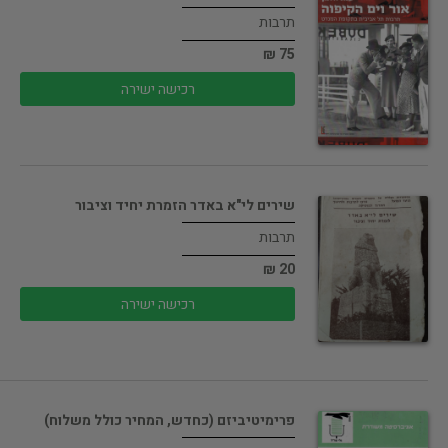
תרבות
75 ₪
רכישה ישירה
שירים לי"א באדר הזמרת יחיד וציבור
תרבות
20 ₪
רכישה ישירה
פרימיטיביזם (כחדש, המחיר כולל משלוח)