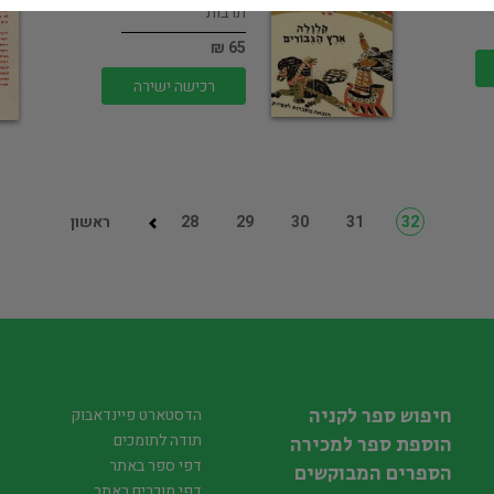
תרבות
65 ₪
רכישה ישירה
32
31
30
29
28
ראשון
חיפוש ספר לקניה
הדסטארט פיינדאבוק
תודה לתומכים
הוספת ספר למכירה
דפי ספר באתר
הספרים המבוקשים
דפי מוכרים באתר