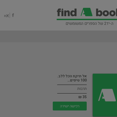
ה-יד2 של הספרים המשומשים
אל תיקח הכל ללב.
100 טיפים…
תרבות
35 ₪
רכישה ישירה