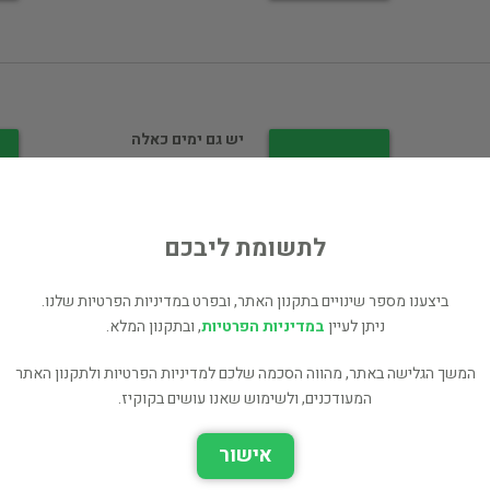
יש גם ימים כאלה
תרבות
20 ₪
לתשומת ליבכם
רכישה ישירה
ביצענו מספר שינויים בתקנון האתר, ובפרט במדיניות הפרטיות שלנו.
ניתן לעיין
במדיניות הפרטיות
, ובתקנון המלא.
המשך הגלישה באתר, מהווה הסכמה שלכם למדיניות הפרטיות ולתקנון האתר
המעודכנים, ולשימוש שאנו עושים בקוקיז.
קלולה ארץ הגבורים /
אישור
קלולה ;…