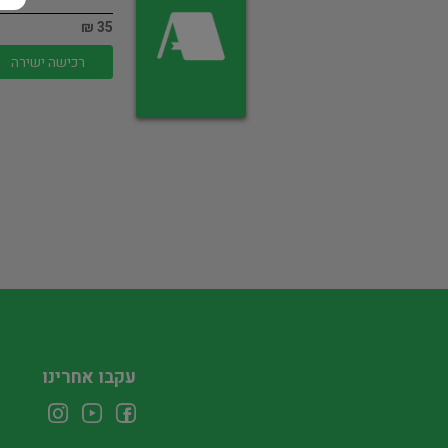
35 ₪
רכישה ישירה
עקבו אחרינו