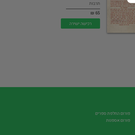
תרבות
65 ₪
רכישה ישירה
פורום החלפת ספרים
פורום אספנות