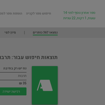
ספר אחרון נוסף לפני 14
חיפוש ספר לקניה
הוספת ספר למכ
שעות, 1 דקות, 22 שניות
נמצאו 567 כותרים
מיון לפי
תוצאות חיפוש עבור: תרבו
נח יש רק בתיבה
תרבות
35 ₪
רכישה ישירה