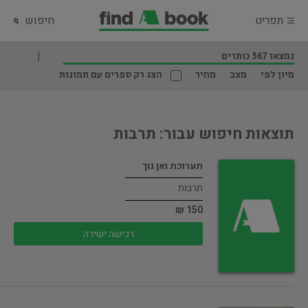
תפריט
חיפוש
נמצאו 567 כותרים
מיון לפי
מצב
מחיר
הצג רק ספרים עם תמונות
תוצאות חיפוש עבור: תרבות
תערוכת ואן גוך
תרבות
150 ₪
רכישה ישירה