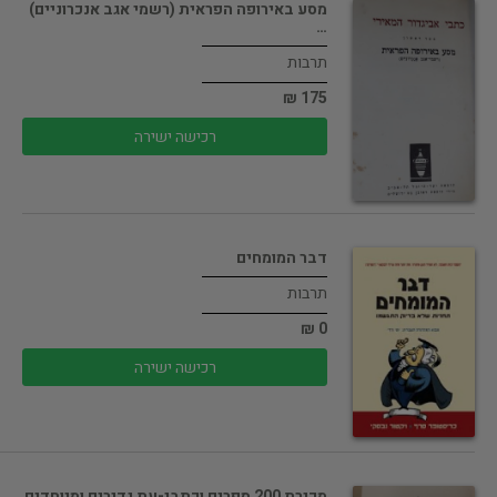
מסע באירופה הפראית (רשמי אגב אנכרוניים)
…
תרבות
175 ₪
רכישה ישירה
דבר המומחים
תרבות
0 ₪
רכישה ישירה
מכירת 200 ספרים וכתבי-עת נדירים ומיוחדים