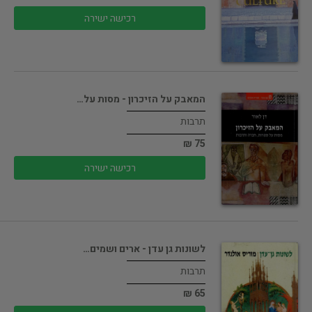
רכישה ישירה
המאבק על הזיכרון - מסות על…
תרבות
75 ₪
רכישה ישירה
לשונות גן עדן - ארים ושמים…
תרבות
65 ₪