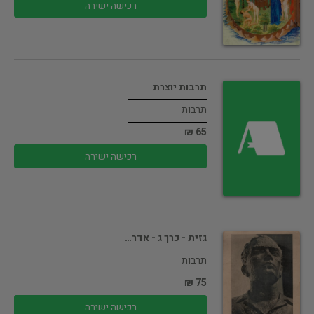
רכישה ישירה
תרבות יוצרת
תרבות
65 ₪
רכישה ישירה
גזית - כרך ג - אדר…
תרבות
75 ₪
רכישה ישירה