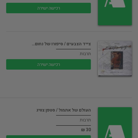
רכישה ישירה
צייד הצבעים / סיפורו של נחום…
תרבות
רכישה ישירה
העולם של אתמול / סטפן צוויג
תרבות
30 ₪