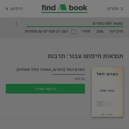
תפריט
חיפוש
נמצאו 567 כותרים
מיון לפי
מצב
מחיר
הצג רק ספרים עם תמונות
תוצאות חיפוש עבור: תרבות
האדם האל (כחדש, המחיר כולל משלוח)
תרבות
רכישה ישירה