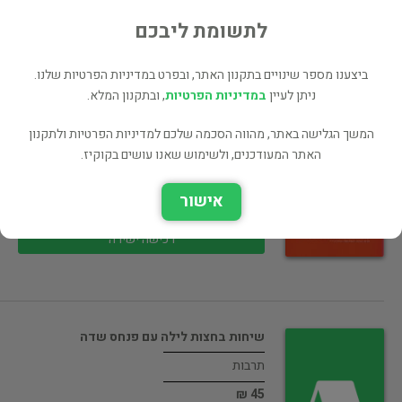
40 ₪
לתשומת ליבכם
רכישה ישירה
ביצענו מספר שינויים בתקנון האתר, ובפרט במדיניות הפרטיות שלנו.
ניתן לעיין
במדיניות הפרטיות
, ובתקנון המלא.
המשך הגלישה באתר, מהווה הסכמה שלכם למדיניות הפרטיות ולתקנון
פרוטוקולאז' 2012, מאטריה (חדש! המחיר
כולל…
האתר המעודכנים, ולשימוש שאנו עושים בקוקיז.
תרבות
אישור
85 ₪
רכישה ישירה
שיחות בחצות לילה עם פנחס שדה
תרבות
45 ₪