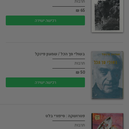
תרבות
65 ₪
רכישה ישירה
בשולי סך הכל / שמעון פינקל
תרבות
50 ₪
רכישה ישירה
פטרושקה : סיפורי בלט
תרבות