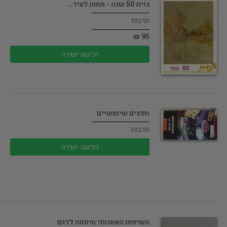
גזית 50 שנה - מחוה לעיר…
תרבות
95 ₪
רכישה ישירה
חפצים שימושיים
תרבות
רכישה ישירה
השיפוט האמנותי מיתווה לדגם