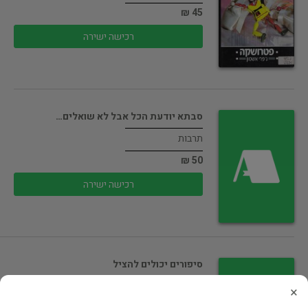
45 ₪
רכישה ישירה
סבתא יודעת הכל אבל לא שואלים…
תרבות
50 ₪
רכישה ישירה
סיפורים יכולים להציל
תרבות
×