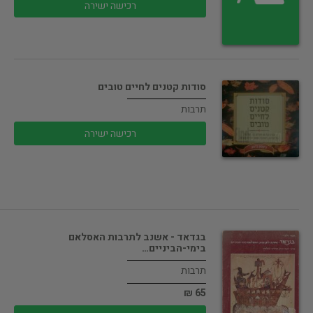
רכישה ישירה
סודות קטנים לחיים טובים
תרבות
רכישה ישירה
בגדאד - אשנב לתרבות האסלאם
בימי-הביניים…
תרבות
65 ₪