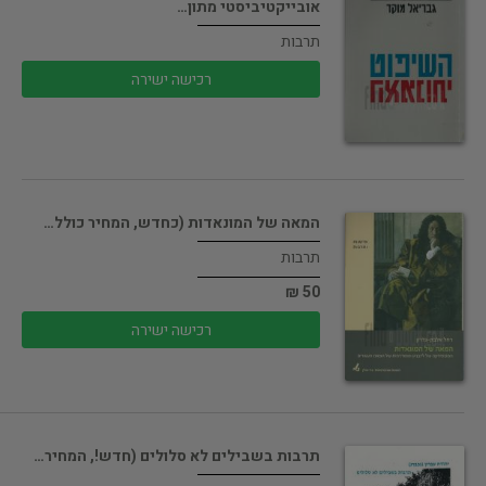
אובייקטיביסטי מתון…
תרבות
רכישה ישירה
המאה של המונאדות (כחדש, המחיר כולל…
תרבות
50 ₪
רכישה ישירה
תרבות בשבילים לא סלולים (חדש!, המחיר…