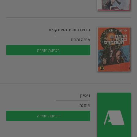
הרצח במנזר השתקנים
אימה ומתח
רכישה ישירה
ניסיון
אופנה
רכישה ישירה