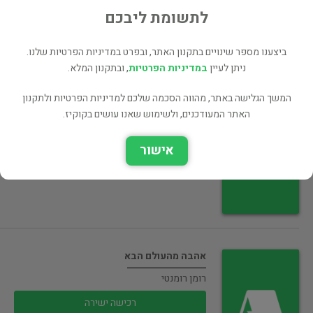
רכישה ישירה
לתשומת ליבכם
ביצענו מספר שינויים בתקנון האתר, ובפרט במדיניות הפרטיות שלנו.
ניתן לעיין
במדיניות הפרטיות
, ובתקנון המלא.
המשך הגלישה באתר, מהווה הסכמה שלכם למדיניות הפרטיות ולתקנון
איש עם חזון -דוד בן גוריון…
האתר המעודכנים, ולשימוש שאנו עושים בקוקיז.
ביוגרפיות
אישור
רכישה ישירה
אהבה מהעולם הבא
רומן רומנטי
רכישה ישירה