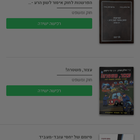
הפרשנות לחוק איסור לשון הרע -…
חוק ומשפט
רכישה ישירה
עצור, משטרה!
חוק ומשפט
רכישה ישירה
סיומם של יחסי עובד-מעביד