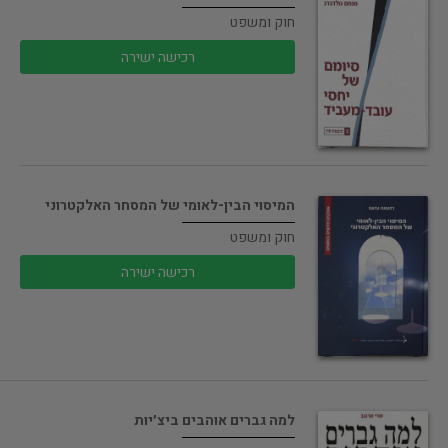
חוק ומשפט
רכישה ישירה
המיסוי הבין-לאומי של המסחר האלקטרוני
חוק ומשפט
רכישה ישירה
למה גברים אוהבים ביצ׳יות