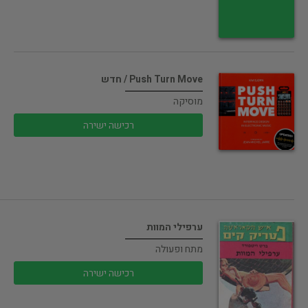
Push Turn Move / חדש
מוסיקה
רכישה ישירה
ערפילי המוות
מתח ופעולה
רכישה ישירה