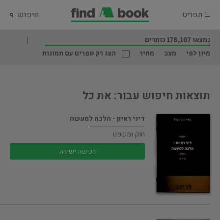
תפריט
חיפוש
נמצאו 178,107 כותרים
מיון לפי
מצב
מחיר
הצג רק ספרים עם תמונות
תוצאות חיפוש עבור: את כל
דיני ראיון - הלכה למעשה
חוק ומשפט
רכישה ישירה