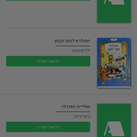
יומולדת לנמר הקטן
ילדים ונוער
רכישה ישירה
שוליית הסנדלר
ביוגרפיות
רכישה ישירה