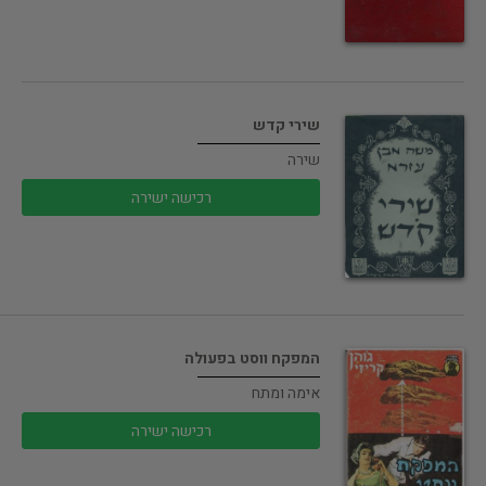
שירי קדש
שירה
רכישה ישירה
המפקח ווסט בפעולה
אימה ומתח
רכישה ישירה