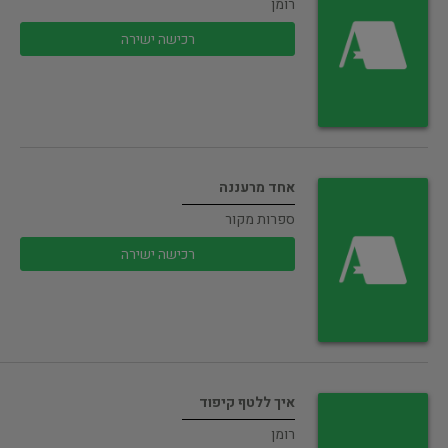
רומן
רכישה ישירה
אחד מרעננה
ספרות מקור
רכישה ישירה
איך ללטף קיפוד
רומן