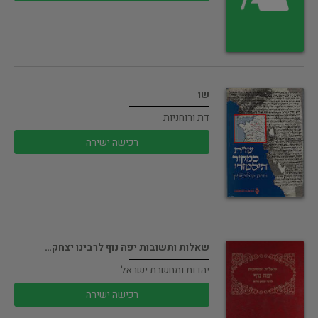
שו
דת ורוחניות
רכישה ישירה
שאלות ותשובות יפה נוף לרבינו יצחק…
יהדות ומחשבת ישראל
רכישה ישירה