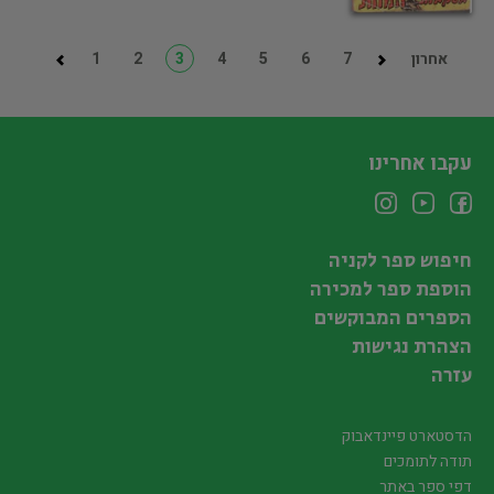
אחרון
7
6
5
4
3
2
1
עקבו אחרינו
חיפוש ספר לקניה
הוספת ספר למכירה
הספרים המבוקשים
הצהרת נגישות
עזרה
הדסטארט פיינדאבוק
תודה לתומכים
דפי ספר באתר