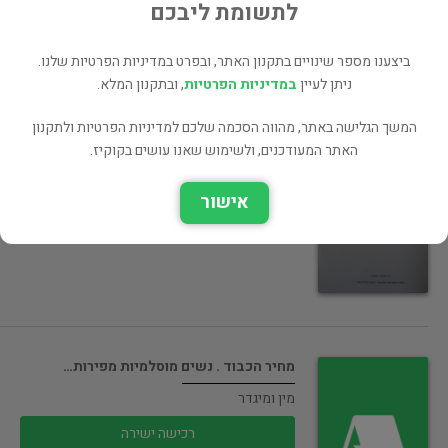
רכישה ישירה
לתשומת ליבכם
ביצענו מספר שינויים בתקנון האתר, ובפרט במדיניות הפרטיות שלנו.
ניתן לעיין
במדיניות הפרטיות
, ובתקנון המלא.
המשך הגלישה באתר, מהווה הסכמה שלכם למדיניות הפרטיות ולתקנון
האתר המעודכנים, ולשימוש שאנו עושים בקוקיז.
חוברת זכרון לקהילת פרנקפורט ע"נ מיין
יהדות ומחשבת ישראל
אישור
רכישה ישירה
מחיר הכבוד . נשים מוסלמיות מפירות…
מין ומיגדר
רכישה ישירה