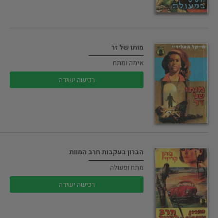
מותו של זר
אימה ומתח
רכישה ישירה
הברון בעקבות חרב המוות
מתח ופעולה
רכישה ישירה