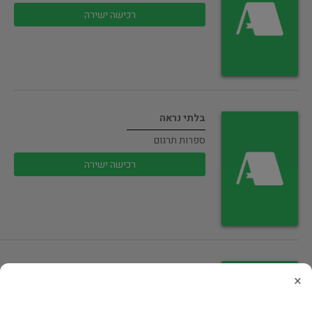
רכישה ישירה
בלתי נראה
ספרות תרגום
רכישה ישירה
הסוד שגילה לי מנהל הבנק העולמי
×
עיון