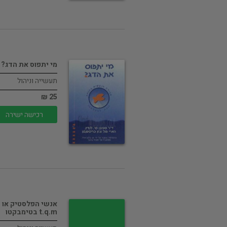
מי יתפוס את הדג?
תעשייה וניהול
25 ₪
רכישה ישירה
אנשי הפלסטיק או
t.q.m בטימבקטו