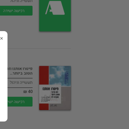
תעשייה וניהול
רכישה ישירה
×
פיטרו אותנו וזה הד
הטוב ביותר…
תעשייה וניהול
40 ₪
רכישה ישירה