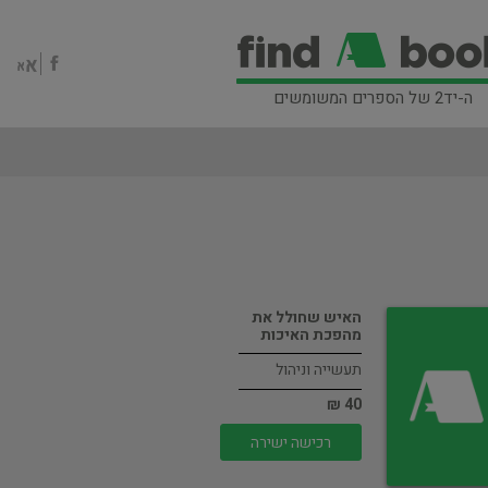
ה-יד2 של הספרים המשומשים
האיש שחולל את
מהפכת האיכות
תעשייה וניהול
40 ₪
רכישה ישירה