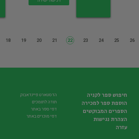
רכישה ישירה
18
19
20
21
22
23
24
25
26
חיפוש ספר לקניה
הדסטארט פיינדאבוק
תודה לתומכים
הוספת ספר למכירה
דפי ספר באתר
הספרים המבוקשים
דפי מוכרים באתר
הצהרת נגישות
עזרה