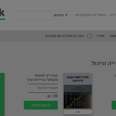
ירה
הספרים המבוקשים
מצב
מחיר
הצג רק ספרים עם תמונות
ה וניהול
המדריך למסחר
מקצועי בניירות ערך
תעשייה וניהול
125 ₪
רכישה ישירה