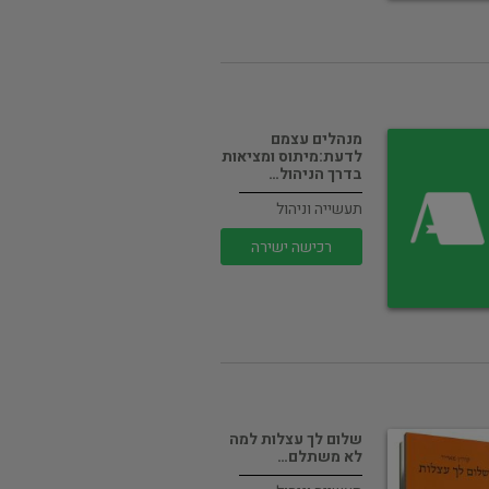
מנהלים עצמם
לדעת:מיתוס ומציאות
בדרך הניהול…
תעשייה וניהול
רכישה ישירה
שלום לך עצלות למה
לא משתלם…