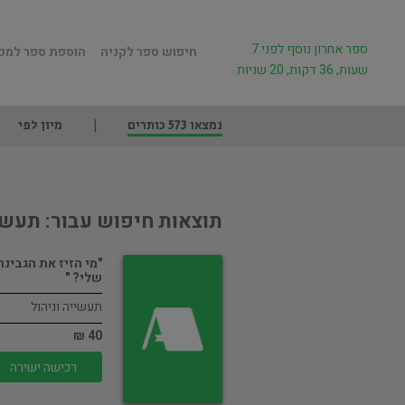
ספר אחרון נוסף לפני 7
חיפוש ספר לקניה
הוספת ספר למכ
שעות, 36 דקות, 20 שניות
נמצאו 573 כותרים
מיון לפי
תוצאות חיפוש עבור: תעשיי
"מי הזיז את הגבינה
שלי? "
תעשייה וניהול
40 ₪
רכישה ישירה