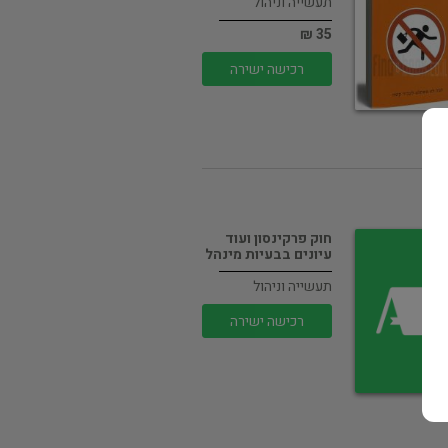
תעשייה וניהול
35 ₪
רכישה ישירה
חוק פרקינסון ועוד
עיונים בבעיות מינהל
תעשייה וניהול
רכישה ישירה