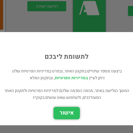
רכישה ישירה
לתשומת ליבכם
בר
ראשית ההצלחה
ביצענו מספר שינויים בתקנון האתר, ובפרט במדיניות הפרטיות שלנו.
בפרזנטציה נכונה
ניתן לעיין
במדיניות הפרטיות
, ובתקנון המלא.
תעשייה וניהול
המשך הגלישה באתר, מהווה הסכמה שלכם למדיניות הפרטיות ולתקנון האתר
רכישה ישירה
המעודכנים, ולשימוש שאנו עושים בקוקיז.
אישור