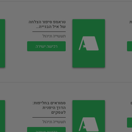
ת
טראמפ סיפור הצלחה
של איל הבנייה…
תעשייה וניהול
רכישה ישירה
סמוראים בחליפות:
הדרך היפנית
לעסקים
תעשייה וניהול