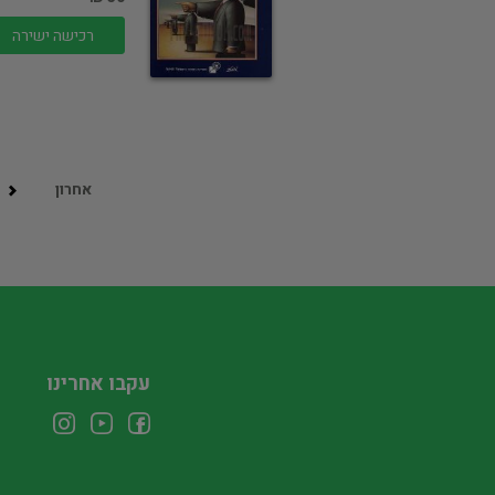
רכישה ישירה
אחרון
עקבו אחרינו