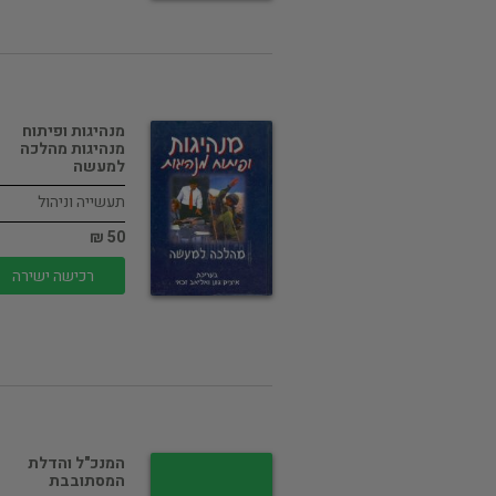
מנהיגות ופיתוח
מנהיגות מהלכה
למעשה
תעשייה וניהול
50 ₪
רכישה ישירה
המנכ"ל והדלת
המסתובבת