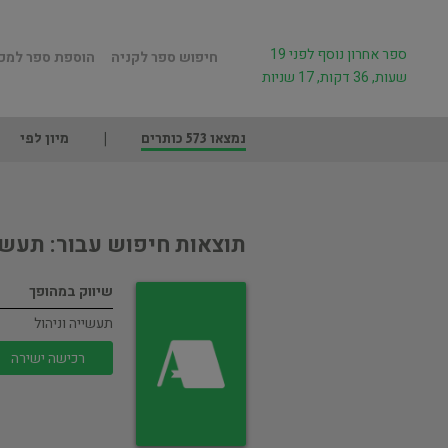
ספר אחרון נוסף לפני 19
חיפוש ספר לקניה
הוספת ספר למכ
שעות, 36 דקות, 17 שניות
נמצאו 573 כותרים
מיון לפי
תוצאות חיפוש עבור: תעשיי
שיווק במהופך
תעשייה וניהול
רכישה ישירה