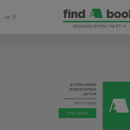
ה-יד2 של הספרים המשומשים
משחק המלכים
בעולם העסקים :
תבניות…
תעשייה וניהול
רכישה ישירה