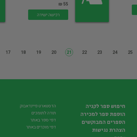
55 ₪
רכישה ישירה
17
18
19
20
21
22
23
24
25
חיפוש ספר לקניה
הדסטארט פיינדאבוק
תודה לתומכים
הוספת ספר למכירה
דפי ספר באתר
הספרים המבוקשים
דפי מוכרים באתר
הצהרת נגישות