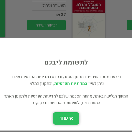
תעשייה וניהול
37 ₪
רכישה ישירה
לתשומת ליבכם
מצאתי עצות
ביצענו מספר שינויים בתקנון האתר, ובפרט במדיניות הפרטיות שלנו.
וטכניקות להגברת
ניתן לעיין
במדיניות הפרטיות
, ובתקנון המלא.
היצירתיות בניהול…
תעשייה וניהול
המשך הגלישה באתר, מהווה הסכמה שלכם למדיניות הפרטיות ולתקנון האתר
המעודכנים, ולשימוש שאנו עושים בקוקיז.
רכישה ישירה
אישור