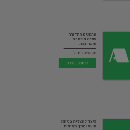
ארגונים מהדורה
שניה מורחבת
ומעודכנת
תעשייה וניהול
רכישה ישירה
כיצד להצליח בניהול
משא ומתן: מעימות…