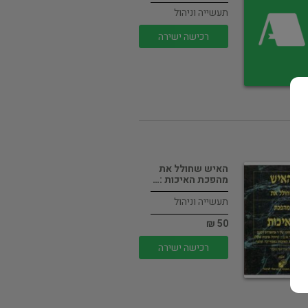
תעשייה וניהול
רכישה ישירה
האיש שחולל את
מהפכת האיכות :…
תעשייה וניהול
50 ₪
רכישה ישירה