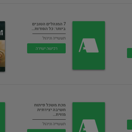
7 המנהלים הטובים
ביותר: כל הסודות…
תעשייה וניהול
רכישה ישירה
מכת משכל פיתוח
חשיבה יצירתית
מזוית…
תעשייה וניהול