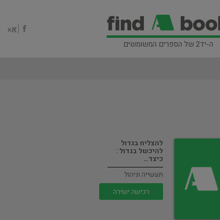
ה-יד2 של הספרים המשומשים
להצליח בגדול
להיכשל בגדול :
כיצד…
תעשייה וניהול
רכישה ישירה