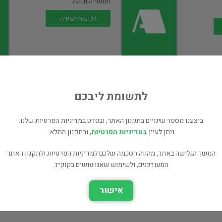
תעשייה וניהול
רכישה ישירה
לתשומת ליבכם
ביצענו מספר שינויים בתקנון האתר, ובפרט במדיניות הפרטיות שלנו.
קונים מוכרים עסק
ניתן לעיין
במדיניות הפרטיות
, ובתקנון המלא.
תעשייה וניהול
המשך הגלישה באתר, מהווה הסכמה שלכם למדיניות הפרטיות ולתקנון האתר
45 ₪
המעודכנים, ולשימוש שאנו עושים בקוקיז.
רכישה ישירה
אישור