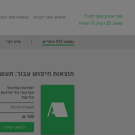
ספר אחרון נוסף לפני 7
חיפוש ספר לקניה
הוספת ספר למכ
שעות, 25 דקות, 13 שניות
נמצאו 573 כותרים
מיון לפי
תוצאות חיפוש עבור: תעשיי
יסודות המינהל
הציבורי כל יחידות
הלימוד
תעשייה וניהול
100 ₪
רכישה ישירה