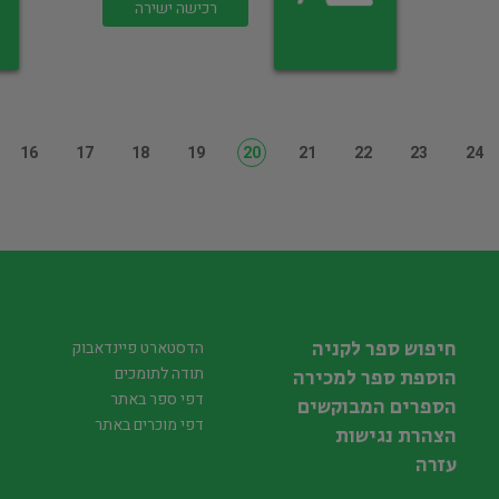
רכישה ישירה
16
17
18
19
20
21
22
23
24
חיפוש ספר לקניה
הדסטארט פיינדאבוק
תודה לתומכים
הוספת ספר למכירה
דפי ספר באתר
הספרים המבוקשים
דפי מוכרים באתר
הצהרת נגישות
עזרה