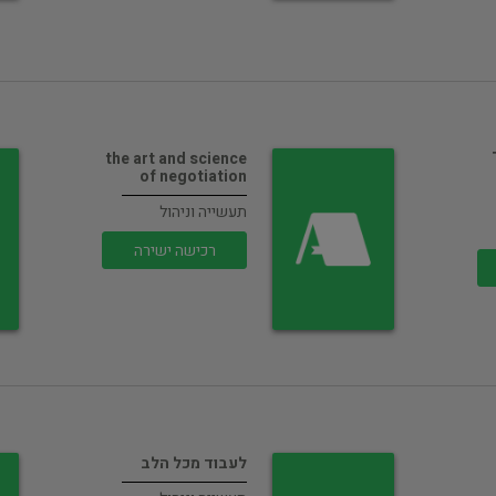
the art and science
of negotiation
תעשייה וניהול
רכישה ישירה
לעבוד מכל הלב