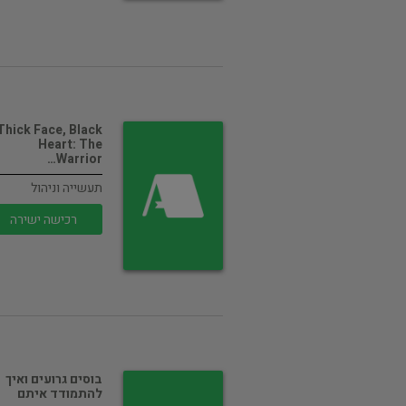
Thick Face, Black
Heart: The
Warrior…
תעשייה וניהול
רכישה ישירה
בוסים גרועים ואיך
להתמודד איתם