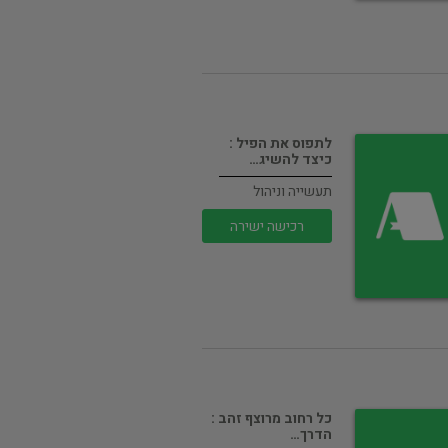
לתפוס את הפיל :
כיצד להשיג…
תעשייה וניהול
רכישה ישירה
כל רחוב מרוצף זהב :
הדרך…