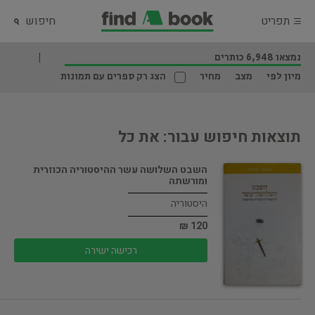
תפריט
חיפוש
נמצאו 6,948 כותרים
מיון לפי
מצב
מחיר
הצג רק ספרים עם תמונות
תוצאות חיפוש עבור: את כל
השבט השלושה עשר ההיסטוריה הכוזרית
ומורשתה
היסטוריה
120 ₪
רכישה ישירה