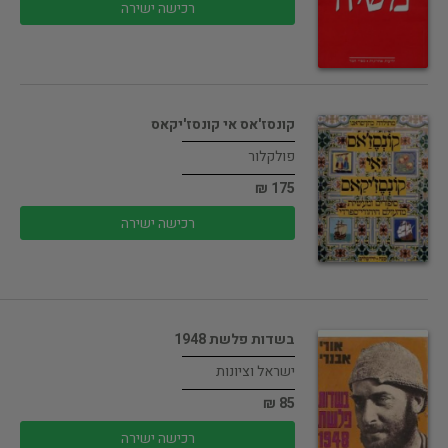
רכישה ישירה
קונסז'אס אי קונסז'יקאס
פולקלור
175 ₪
רכישה ישירה
בשדות פלשת 1948
ישראל וציונות
85 ₪
רכישה ישירה