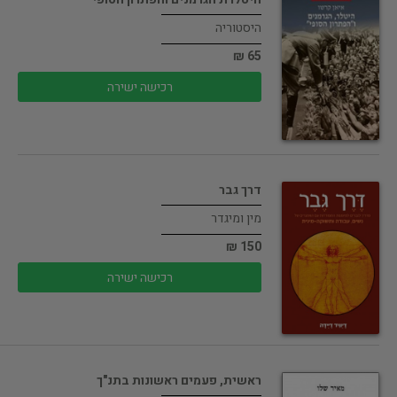
היסטוריה
65 ₪
רכישה ישירה
דרך גבר
מין ומיגדר
150 ₪
רכישה ישירה
ראשית, פעמים ראשונות בתנ"ך