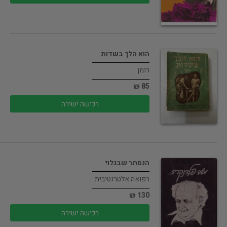
הוא הלך בשדות
רומן
85 ₪
רכישה ישירה
הנסתר שבגלוי
רפואה אלטרנטיבית
130 ₪
רכישה ישירה