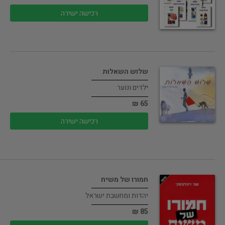
רכישה ישירה
שלוש השאלות
ילדים ונוער
65 ₪
רכישה ישירה
חמורו של משיח
יהדות ומחשבת ישראל
85 ₪