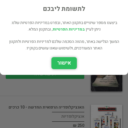
75 ₪
לתשומת ליבכם
רכישה ישירה
ביצענו מספר שינויים בתקנון האתר, ובפרט במדיניות הפרטיות שלנו.
ניתן לעיין
במדיניות הפרטיות
, ובתקנון המלא.
המשך הגלישה באתר, מהווה הסכמה שלכם למדיניות הפרטיות ולתקנון
ספר המשא-ומתן: המדריך המפורט שייעץ לך…
האתר המעודכנים, ולשימוש שאנו עושים בקוקיז.
הדרכה
אישור
75 ₪
רכישה ישירה
האנציקלופדיה הרפואית החדשה - 10 כרכים
אנציקלופדיות
250 ₪