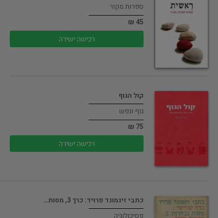
ספרות מקור
45 ₪
רכישה ישירה
קול הגוף
גוף ונפש
75 ₪
רכישה ישירה
כתבי זיגמונד פרויד: כרך 3, מסות…
פסיכולוגיה