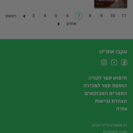
11
10
9
8
7
6
5
4
3
ראשון
אחרון
עקבו אחרינו
חיפוש ספר לקניה
הוספת ספר למכירה
הספרים המבוקשים
הצהרת נגישות
עזרה
הדסטארט פיינדאבוק
תודה לתומכים