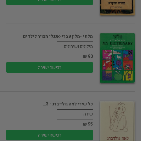
מלוני -מלון עברי-אנגלי מצויר לילדים
מילונים ושיחונים
90 ₪
רכישה ישירה
כל שירי לאה גולדברג - 3…
שירה
95 ₪
רכישה ישירה