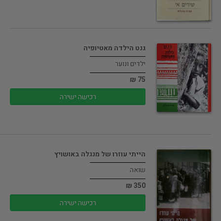
גנט הילדה מאטיופיה
ילדים ונוער
75 ₪
רכישה ישירה
הייתי עוזרו של מנגלה באושויץ
שואה
350 ₪
רכישה ישירה