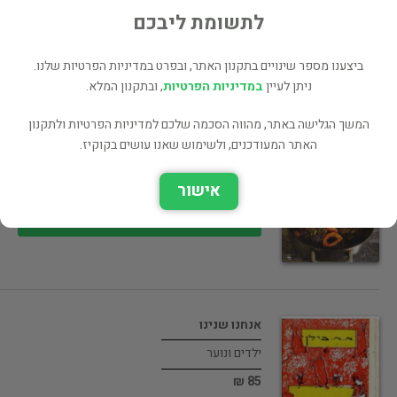
50 ₪
לתשומת ליבכם
רכישה ישירה
ביצענו מספר שינויים בתקנון האתר, ובפרט במדיניות הפרטיות שלנו.
ניתן לעיין
במדיניות הפרטיות
, ובתקנון המלא.
המשך הגלישה באתר, מהווה הסכמה שלכם למדיניות הפרטיות ולתקנון
ארז קומרובסקי מבשל ואופה
האתר המעודכנים, ולשימוש שאנו עושים בקוקיז.
בישול ואפיה
אישור
85 ₪
רכישה ישירה
אנחנו שנינו
ילדים ונוער
85 ₪