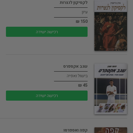
לקסיקון לנצרות
עיון
150 ₪
רכישה ישירה
שגב אקספרס
בישול ואפיה
45 ₪
רכישה ישירה
קפה ואספרסו