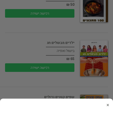
50 ₪
רכישה ישירה
ילדים מבשלים חג
בישול ואפיה
65 ₪
רכישה ישירה
שפים קטנים גדולים
×
בישול ואפיה