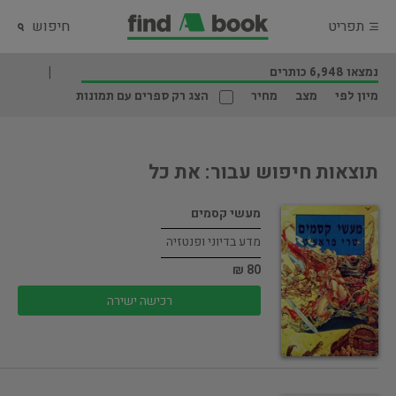
תפריט
חיפוש
נמצאו 6,948 כותרים
מיון לפי
מצב
מחיר
הצג רק ספרים עם תמונות
תוצאות חיפוש עבור: את כל
מעשי קסמים
מדע בדיוני ופנטזיה
80 ₪
רכישה ישירה