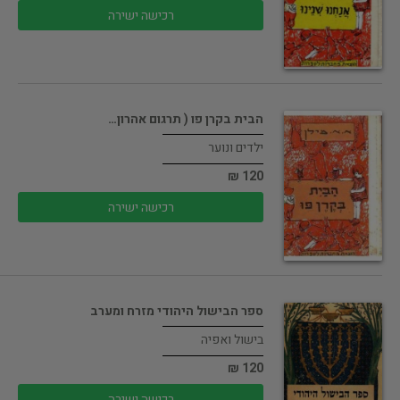
רכישה ישירה
הבית בקרן פו ( תרגום אהרון…
ילדים ונוער
120 ₪
רכישה ישירה
ספר הבישול היהודי מזרח ומערב
בישול ואפיה
120 ₪
רכישה ישירה