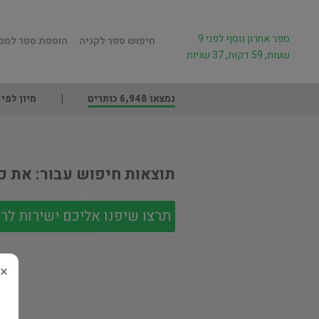
ספר אחרון נוסף לפני 9
חיפוש ספר לקניה
הוספת ספר למכ
שעות, 59 דקות, 37 שניות
נמצאו 6,948 כותרים
מיון לפי
תוצאות חיפוש עבור: את כ
תרצו שיפנו אליכם ישירות לר
×