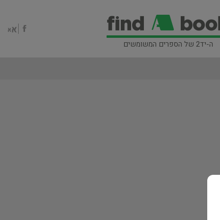
ה-יד2 של הספרים המשומשים