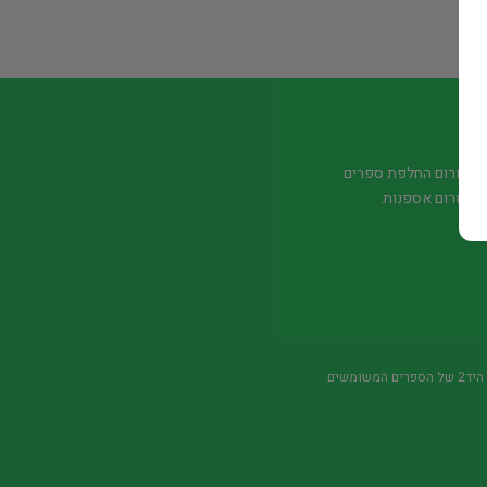
פורום החלפת ספרים
פורום אספנות
משומשים