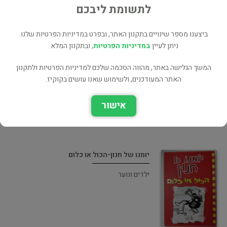
לתשומת ליבכם
ביצענו מספר שינויים בתקנון האתר, ובפרט במדיניות הפרטיות שלנו.
ניתן לעיין
במדיניות הפרטיות
, ובתקנון המלא.
יומנו של חנון הספר שהצחיק מיליונים
המשך הגלישה באתר, מהווה הסכמה שלכם למדיניות הפרטיות ולתקנון
האתר המעודכנים, ולשימוש שאנו עושים בקוקיז.
הומור/סאטירה
אישור
יומנו של חנון-הכול או כלום
ילדים ונוער