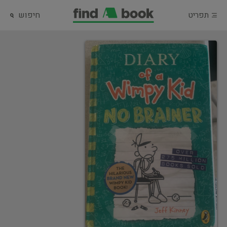
תפריט
חיפוש