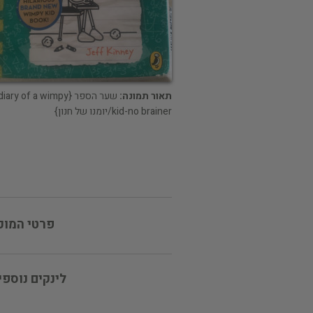
תאור תמונה:
שער הספר {diary of a wimpy
kid-no brainer/יומנו של חנון}
פרטי המוכ
לינקים נוספי