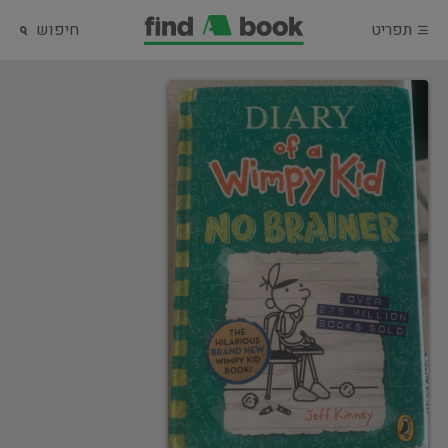
תפריט
חיפוש