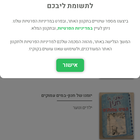
לתשומת ליבכם
ביצענו מספר שינויים בתקנון האתר, ובפרט במדיניות הפרטיות שלנו.
ניתן לעיין
במדיניות הפרטיות
, ובתקנון המלא.
יומנו של חנון-בית ההריסות
המשך הגלישה באתר, מהווה הסכמה שלכם למדיניות הפרטיות ולתקנון
האתר המעודכנים, ולשימוש שאנו עושים בקוקיז.
ילדים ונוער
אישור
יומנו של חנון-במים עמוקים
ילדים ונוער