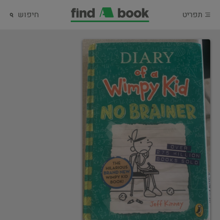
תפריט
חיפוש