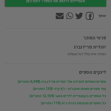
מעוניינים לרכוש את הספר? לחצו כאן
שתף
פרטי המוכר
יהודית פרידנברג
המחיר אינו כולל דמי משלוח
לינקים נוספים
ספרים נוספים למכירה של יהודית פרידנברג (6,948 כותרים)
עוד ספרים מאותו מחבר/ת - ג'ף קיני (130 כותרים)
כל הספרים בקטגוריית ילדים ונוער (13,159 כותרים)
כל הספרים מהוצאת כנרת בית (119 כותרים)