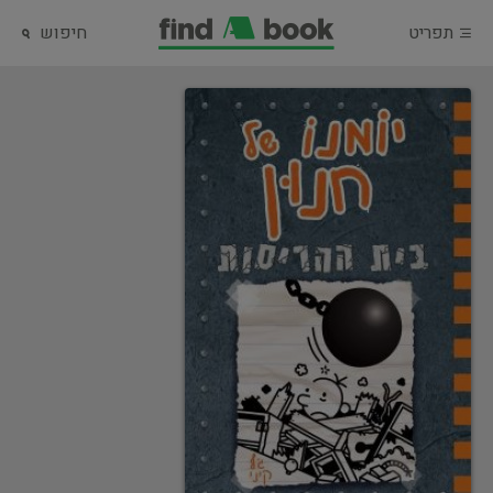
תפריט
חיפוש