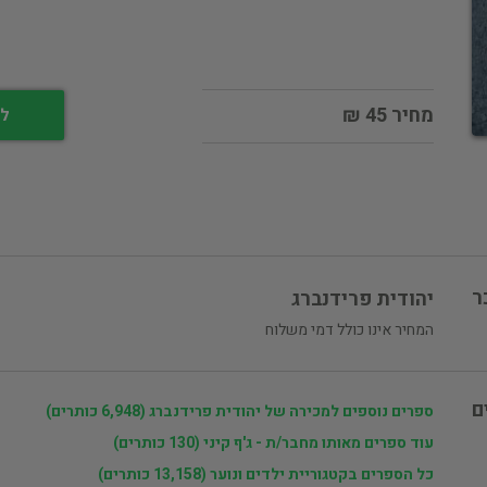
מחיר 45 ₪
לי
ר
יהודית פרידנברג
המחיר אינו כולל דמי משלוח
ם
ספרים נוספים למכירה של יהודית פרידנברג (6,948 כותרים)
עוד ספרים מאותו מחבר/ת - ג'ף קיני (130 כותרים)
כל הספרים בקטגוריית ילדים ונוער (13,158 כותרים)