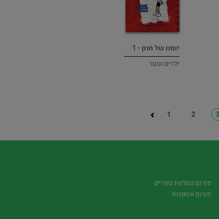
יומנו של חנון - 1
ילדים ונוער
1
2
פורום החלפת ספרים
פורום אספנות