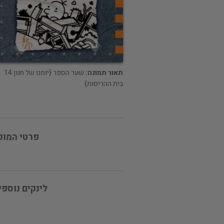
תאור תמונה:
שער הספר {יומנו של חנון 14
בית ההריסות}
פרטי המוכ
לינקים נוספי