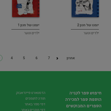
יומנו של חנון 2
יומנו של חנון 1
ילדים ונוער
ילדים ונוער
אחרון
7
6
5
4
3
חיפוש ספר לקניה
הדסטארט פיינדאבוק
תודה לתומכים
הוספת ספר למכירה
דפי ספר באתר
הספרים המבוקשים
דפי מוכרים באתר