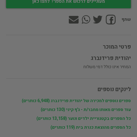
מעוניינים לרכוש את הספר? לחצו כאן
שתף
פרטי המוכר
יהודית פרידנברג
המחיר אינו כולל דמי משלוח
לינקים נוספים
ספרים נוספים למכירה של יהודית פרידנברג (6,948 כותרים)
עוד ספרים מאותו מחבר/ת - ג'ף קיני (130 כותרים)
כל הספרים בקטגוריית ילדים ונוער (13,158 כותרים)
כל הספרים מהוצאת כנרת בית (119 כותרים)