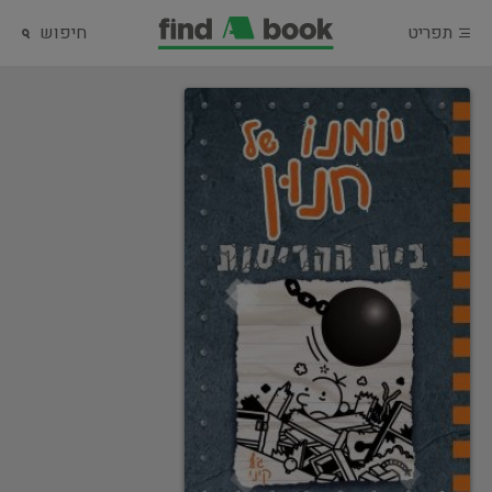
תפריט
חיפוש