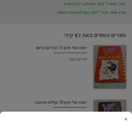
בעל הספר? לחץ כאן לעריכה/הסרה
מוכר ספר זהה? לחץ כאן להוספה למאגר
ספרים נוספים מאת ג'ף קיני
יומנו של חנון 11 הכל או כלום
ילדים ונוער
יומנו של חנון 10 קולות מהעבר
ילדים ונוער
×