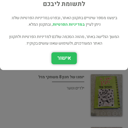
לתשומת ליבכם
ביצענו מספר שינויים בתקנון האתר, ובפרט במדיניות הפרטיות שלנו.
יומנו של חנון 9 חופשה על גלגלים
ניתן לעיין
במדיניות הפרטיות
, ובתקנון המלא.
ילדים ונוער
המשך הגלישה באתר, מהווה הסכמה שלכם למדיניות הפרטיות ולתקנון
האתר המעודכנים, ולשימוש שאנו עושים בקוקיז.
אישור
יומנו של חנון 8 משחקי מזל
ילדים ונוער