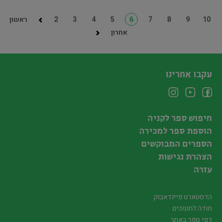
10
9
8
7
6
5
4
3
2
ראשון
אחרון
עקבו אחרינו
חיפוש ספר לקניה
הוספת ספר למכירה
הספרים המבוקשים
הצהרת נגישות
עזרה
הדסטארט פיינדאבוק
תודה לתומכים
דפי ספר באתר