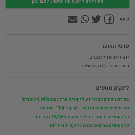
מעוניינים לרכוש את הספר? לחצו כאן
שתף
פרטי המוכר
יהודית פרידנברג
המחיר אינו כולל דמי משלוח
לינקים נוספים
ספרים נוספים למכירה של יהודית פרידנברג (6,948 כותרים)
עוד ספרים מאותו מחבר/ת - ג'ף קיני (130 כותרים)
כל הספרים בקטגוריית ילדים ונוער (13,159 כותרים)
כל הספרים מהוצאת כנרת בית (119 כותרים)