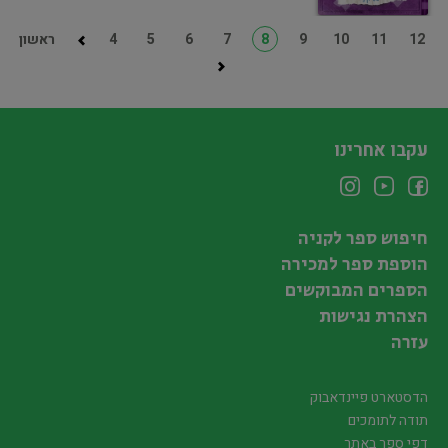
12
11
10
9
8
7
6
5
4
ראשון
עקבו אחרינו
חיפוש ספר לקניה
הוספת ספר למכירה
הספרים המבוקשים
הצהרת נגישות
עזרה
הדסטארט פיינדאבוק
תודה לתומכים
דפי ספר באתר