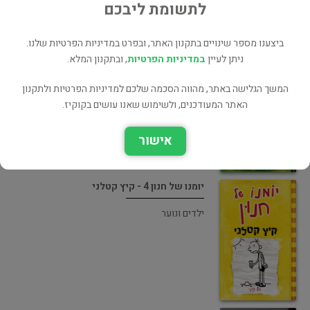
לתשומת ליבכם
ביצענו מספר שינויים בתקנון האתר, ובפרט במדיניות הפרטיות שלנו.
יומנו של חנון 3 - הקש האחרון
ניתן לעיין
במדיניות הפרטיות
, ובתקנון המלא.
ילדים ונוער
המשך הגלישה באתר, מהווה הסכמה שלכם למדיניות הפרטיות ולתקנון
האתר המעודכנים, ולשימוש שאנו עושים בקוקיז.
אישור
יומנו של חנון 4 - קיץ קטלני
ילדים ונוער