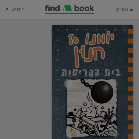
תפריט
חיפוש